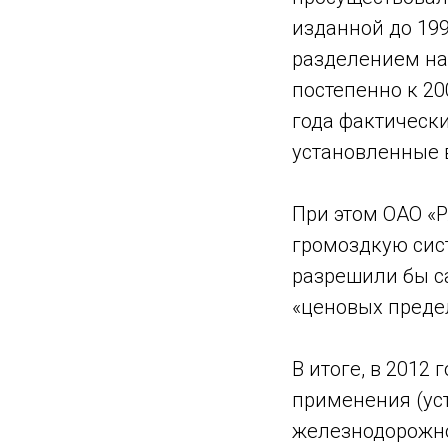
изданной до 19
разделением на
постепенно к 20
года фактическ
установленные 
При этом ОАО «Р
громоздкую сис
разрешили бы с
«ценовых предел
В итоге, в 2012
применения (ус
железнодорожно