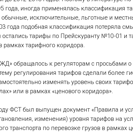
95 года, иногда применялась классификация т
 обычные, исключительные, льготные и местн
03 года подобная классификация потеряла смыс
и остались тарифы по Прейскуранту №10-01 и т
в рамках тарифного коридора.
ЖД» обращалось к регуляторам с просьбами о 
тему регулирования тарифов сделали более ги
амостоятельно изменять уровень своих тарифо
ах» или в рамках «ценового коридора».
 году ФСТ был выпущен документ «Правила и ус
тановления, изменения) уровня тарифов на ус
го транспорта по перевозке грузов в рамках 