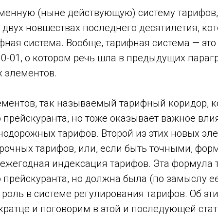
менную (ныне действующую) систему тарифов
а двух новшествах последнего десятилетия, к
ная система. Вообще, тарифная система — это
-01, о котором речь шла в предыдущих парагр
 элементов.
лементов, так называемый тарифный коридор, 
 прейскуранта, но тоже оказывает важное вли
одорожных тарифов. Второй из этих новых эле
очных тарифов, или, если быть точными, форм
 ежегодная индексация тарифов. Эта формула 
 прейскуранта, но должна была (по замыслу е
роль в системе регулирования тарифов. Об эти
ратце и поговорим в этой и последующей стат