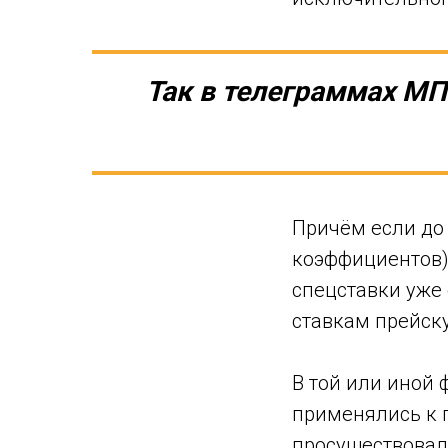
Так в телеграммах МП
Причём если до 
коэффициентов)
спецставки уже
ставкам прейск
В той или иной
применялись к 
просуществовали