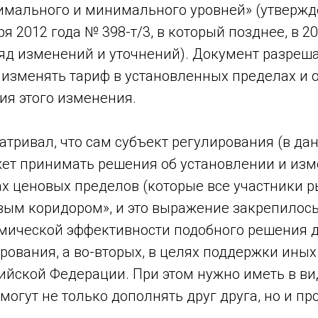
имального и минимального уровней» (утверж
я 2012 года № 398-т/3, в который позднее, в 20
яд изменений и уточнений). Документ разреш
 изменять тариф в установленных пределах и
ия этого изменения.
тривал, что сам субъект регулирования (в да
ет принимать решения об установлении и изм
х ценовых пределов (которые все участники р
ым коридором», и это выражение закрепилось)
омической эффективности подобного решения 
рования, а во-вторых, в целях поддержки иных
йской Федерации. При этом нужно иметь в виду
могут не только дополнять друг друга, но и п