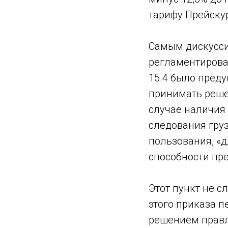
тарифу Прейску
Самым дискусси
регламентирова
15.4 было преду
принимать реше
случае наличия
следования груз
пользования, «
способности пр
Этот пункт не с
этого приказа п
решением правл