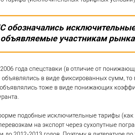
С обозначались исключительные
объявляемые участникам рынка
2006 года спецставки (в отличие от понижающ
 объявлялись в виде фиксированных сумм, то 
 объявлялись тоже в виде понижающих коэффи
уранта.
 форме подобные исключительные тарифы (как 
перевозкам на экспорт через сухопутные погр
 до 2012-2013 годов. Поэтому в литературе по