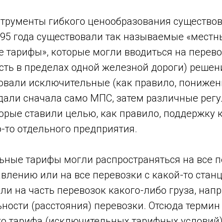
струменты гибкого ценообразования существов
995 года существовали так называемые «местн
 тарифы», которые могли вводиться на перево
есть в пределах одной железной дороги) реше
вовали исключительные (как правило, понижен
дали сначала само МПС, затем различные рег
торые ставили целью, как правило, поддержку 
-то отдельного предприятия.
ьные тарифы могли распространяться на все п
влению или на все перевозки с какой-то станц
ли на часть перевозок какого-либо груза, нап
ности (расстояния) перевозки. Отсюда термин
о тарифа (исключительных тарифных условий)