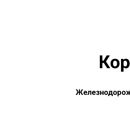
Кор
Железнодорож