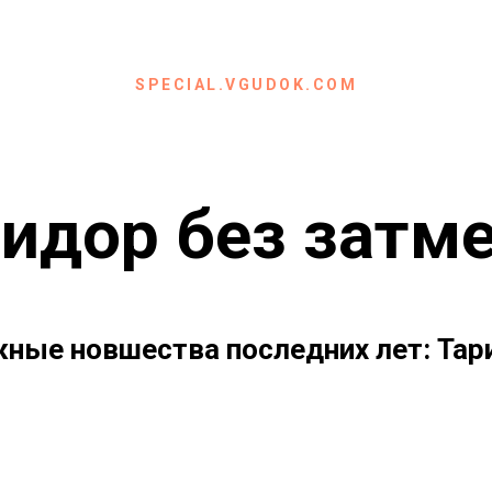
SPECIAL.VGUDOK.COM
идор без затм
ные новшества последних лет: Тар