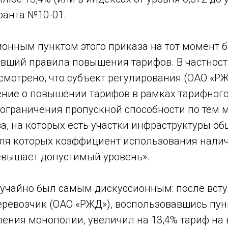
ранта №10-01.
онным пунктом этого приказа на тот момент б
вший правила повышения тарифов. В частност
смотрено, что субъект регулирования (ОАО «Р
ние о повышении тарифов в рамках тарифного
 ограничения пропускной способности по тем
а, на которых есть участки инфраструктуры об
для которых коэффициент использования нали
евышает допустимый уровень».
лучайно был самым дискуссионным: после всту
еревозчик (ОАО «РЖД»), воспользовавшись пунк
ения монополии, увеличил на 13,4% тариф на 