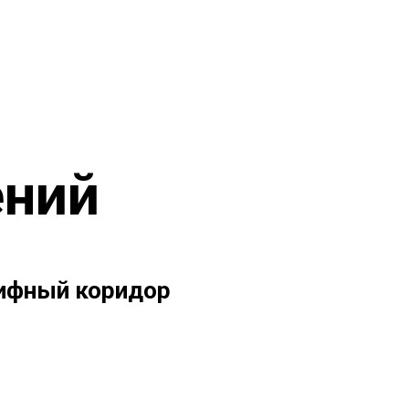
ений
ифный коридор