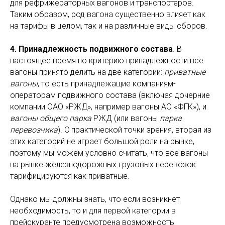
для рефрижераторных вагонов и транспортёров.
Таким образом, род вагона существенно влияет как
на тарифы в целом, так и на различные виды сборов.
4. Принадлежность подвижного состава
. В
настоящее время по критерию принадлежности все
вагоны принято делить на две категории:
приватные
вагоны
, то есть принадлежащие компаниям-
операторам подвижного состава (включая дочерние
компании ОАО «РЖД», например вагоны АО «ФГК»), и
вагоны общего парка
РЖД (или вагоны
парка
перевозчика
). С практической точки зрения, вторая из
этих категорий не играет большой роли на рынке,
поэтому мы можем условно считать, что все вагоны
на рынке железнодорожных грузовых перевозок
тарифицируются как приватные.
Однако мы должны знать, что если возникнет
необходимость, то и для первой категории в
прейскуранте предусмотрена возможность