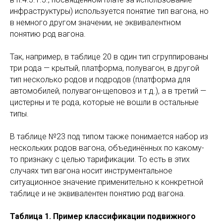
инфраструктуры) используется понятие тип вагона, но
в немного другом значении, не эквивалентном
понятию род вагона.
Так, например, в таблице 20 в один тип сгруппированы
три рода — крытый, платформа, полувагон, в другой
тип несколько родов и подродов (платформа для
автомобилей, полувагон-щеповоз и т.д.), а в третий —
цистерны и те рода, которые не вошли в остальные
типы.
В таблице №23 под типом также понимается набор из
нескольких родов вагона, объединённых по какому-
то признаку с целью тарификации. То есть в этих
случаях тип вагона носит инструментальное
ситуационное значение применительно к конкретной
таблице и не эквивалентен понятию род вагона.
Таблица 1. Пример классификации подвижного