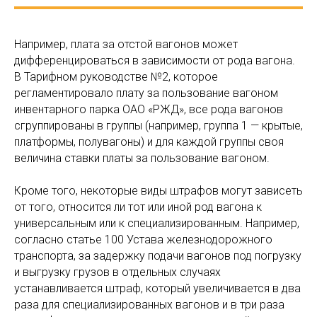
Например, плата за отстой вагонов может
дифференцироваться в зависимости от рода вагона.
В Тарифном руководстве №2, которое
регламентировало плату за пользование вагоном
инвентарного парка ОАО «РЖД», все рода вагонов
сгруппированы в группы (например, группа 1 — крытые,
платформы, полувагоны) и для каждой группы своя
величина ставки платы за пользование вагоном.
Кроме того, некоторые виды штрафов могут зависеть
от того, относится ли тот или иной род вагона к
универсальным или к специализированным. Например,
согласно статье 100 Устава железнодорожного
транспорта, за задержку подачи вагонов под погрузку
и выгрузку грузов в отдельных случаях
устанавливается штраф, который увеличивается в два
раза для специализированных вагонов и в три раза