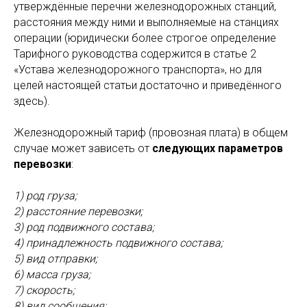
утверждённые перечни железнодорожных станций,
расстояния между ними и выполняемые на станциях
операции (юридически более строгое определение
Тарифного руководства содержится в статье 2
«Устава железнодорожного транспорта», но для
целей настоящей статьи достаточно и приведённого
здесь).
Железнодорожный тариф (провозная плата) в общем
случае может зависеть от
следующих параметров
перевозки
:
1) род груза;
2) расстояние перевозки;
3) род подвижного состава;
4) принадлежность подвижного состава;
5) вид отправки;
6) масса груза;
7) скорость;
8) вид сообщения;