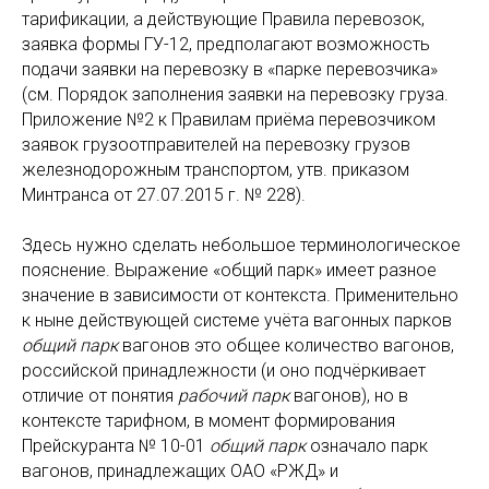
тарификации, а действующие Правила перевозок,
заявка формы ГУ-12, предполагают возможность
подачи заявки на перевозку в «парке перевозчика»
(см. Порядок заполнения заявки на перевозку груза.
Приложение №2 к Правилам приёма перевозчиком
заявок грузоотправителей на перевозку грузов
железнодорожным транспортом, утв. приказом
Минтранса от 27.07.2015 г. № 228).
Здесь нужно сделать небольшое терминологическое
пояснение. Выражение «общий парк» имеет разное
значение в зависимости от контекста. Применительно
к ныне действующей системе учёта вагонных парков
общий парк
вагонов это общее количество вагонов,
российской принадлежности (и оно подчёркивает
отличие от понятия
рабочий парк
вагонов), но в
контексте тарифном, в момент формирования
Прейскуранта № 10-01
общий парк
означало парк
вагонов, принадлежащих ОАО «РЖД» и