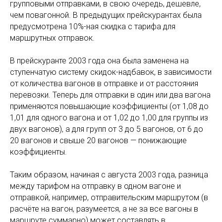
групповыми отправками, в свою очередь, дешевле,
чем повагонной. В предыдущих прейскурантах была
предусмотрена 10%-ная скидка с тарифа для
маршрутных отправок.
В прейскуранте 2003 года она была заменена на
ступенчатую систему скидок-надбавок, в зависимости
от количества вагонов в отправке и от расстояния
перевозки. Теперь для отправки в один или два вагона
применяются повышающие коэффициенты (от 1,08 до
1,01 для одного вагона и от 1,02 до 1,00 для группы из
двух вагонов), а для групп от 3 до 5 вагонов, от 6 до
20 вагонов и свыше 20 вагонов — понижающие
коэффициенты.
Таким образом, начиная с августа 2003 года, разница
между тарифом на отправку в одном вагоне и
отправкой, например, отправительским маршрутом (в
расчёте на вагон, разумеется, а не за все вагоны в
маршруте суммарно) может составлять в