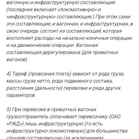
вагонную и инфраструктурную составляющие
(последняя включает «локомотивную» и
«инфраструктурную» составляющие.) При этом сами
эти составляющие, и вагонная, и инфраструктурная, в
свою очередь состоят из составляющей, которая
восполняет расходы на начально-конечные операции
и на движенческие операции. Вагонная
составляющая дерегулирована (для приватных
вагонов).
4) Тариф (провозная плата) зависит от рода груза,
массы груза нетто, рода подвижного состава,
расстояния (дальности) перевозки и ряда других
параметров.
5) При перевозке в приватных вагонах
грузоотправитель оплачивает перевозчику (ОАО
«РЖД») лишь инфраструктурную (то есть
инфраструктурно-локомотивную) для большинства
случаев составляющую (за исключением