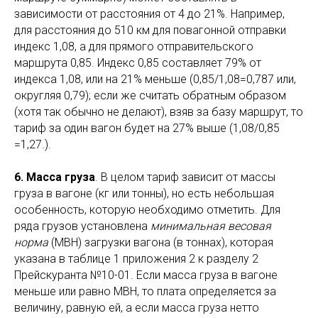
зависимости от расстояния от 4 до 21%. Например,
для расстояния до 510 км для повагонной отправки
индекс 1,08, а для прямого отправительского
маршрута 0,85. Индекс 0,85 составляет 79% от
индекса 1,08, или на 21% меньше (0,85/1,08=0,787 или,
округляя 0,79); если же считать обратным образом
(хотя так обычно не делают), взяв за базу маршрут, то
тариф за один вагон будет на 27% выше (1,08/0,85
=1,27.).
6. Масса груза
. В целом тариф зависит от массы
груза в вагоне (кг или тонны), но есть небольшая
особенность, которую необходимо отметить. Для
ряда грузов установлена
минимальная весовая
норма
(МВН) загрузки вагона (в тоннах), которая
указана в таблице 1 приложения 2 к разделу 2
Прейскуранта №10-01. Если масса груза в вагоне
меньше или равно МВН, то плата определяется за
величину, равную ей, а если масса груза нетто