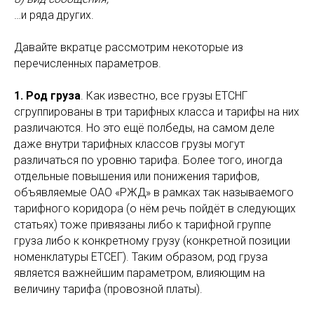
…и ряда других.
Давайте вкратце рассмотрим некоторые из
перечисленных параметров.
1. Род груза
. Как известно, все грузы ЕТСНГ
сгруппированы в три тарифных класса и тарифы на них
различаются. Но это ещё полбеды, на самом деле
даже внутри тарифных классов грузы могут
различаться по уровню тарифа. Более того, иногда
отдельные повышения или понижения тарифов,
объявляемые ОАО «РЖД» в рамках так называемого
тарифного коридора (о нём речь пойдёт в следующих
статьях) тоже привязаны либо к тарифной группе
груза либо к конкретному грузу (конкретной позиции
номенклатуры ЕТСЕГ). Таким образом, род груза
является важнейшим параметром, влияющим на
величину тарифа (провозной платы).