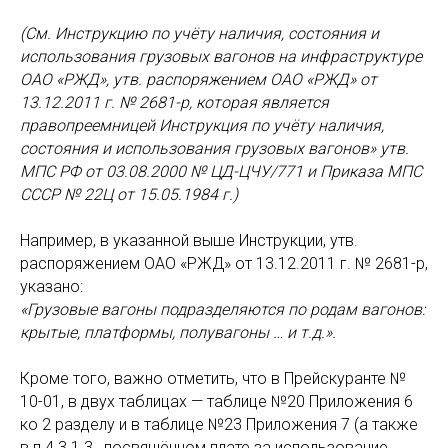
(См. Инструкцию по учёту наличия, состояния и
использования грузовых вагонов на инфраструктуре
ОАО «РЖД», утв. распоряжением ОАО «РЖД» от
13.12.2011 г. № 2681-р, которая является
правопреемницей Инструкция по учёту наличия,
состояния и использования грузовых вагонов» утв.
МПС РФ от 03.08.2000 № ЦД-ЦЧУ/771 и Приказа МПС
СССР № 22Ц от 15.05.1984 г.)
Например, в указанной выше Инструкции, утв.
распоряжением ОАО «РЖД» от 13.12.2011 г. № 2681-р,
указано:
«Грузовые вагоны подразделяются по родам вагонов:
крытые, платформы, полувагоны … и т.д.».
Кроме того, важно отметить, что в Прейскуранте №
10-01, в двух таблицах — таблице №20 Приложения 6
ко 2 разделу и в таблице №23 Приложения 7 (а также
в п.4.3.1.3., посвящённом плате за использование