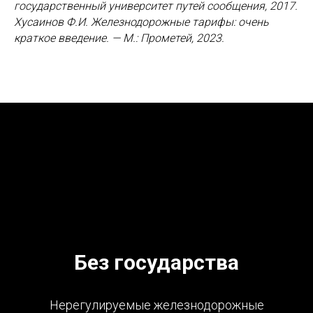
государственный университет путей сообщения, 2017.
Хусаинов Ф.И. Железнодорожные тарифы: очень
краткое введение. — М.: Прометей, 2023.
Без государства
Нерегулируемые железнодорожные