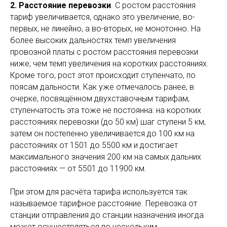
2. Расстояние перевозки
. С ростом расстояния
тариф увеличивается, однако это увеличение, во-
первых, не линейно, а во-вторых, не монотонно. На
более высоких дальностях темп увеличения
провозной платы с ростом расстояния перевозки
ниже, чем темп увеличения на коротких расстояниях.
Кроме того, рост этот происходит ступенчато, по
поясам дальности. Как уже отмечалось ранее, в
очерке, посвящённом двухставочным тарифам,
ступенчатость эта тоже не постоянна: на коротких
расстояниях перевозки (до 50 км) шаг ступени 5 км,
затем он постепенно увеличивается до 100 км на
расстояниях от 1501 до 5500 км и достигает
максимального значения 200 км на самых дальних
расстояниях — от 5501 до 11900 км.
При этом для расчёта тарифа используется так
называемое тарифное расстояние. Перевозка от
станции отправления до станции назначения иногда
может осуществляться по нескольким