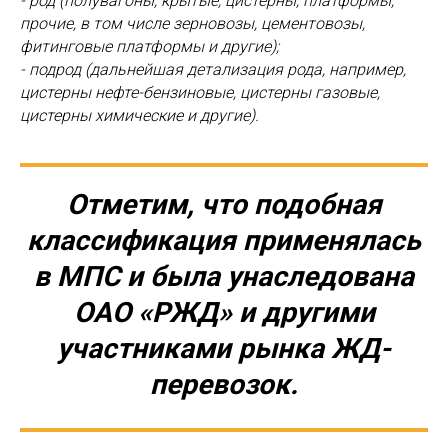
- род (полувагоны, крытые, цистерны, платформы,
прочие, в том числе зерновозы, цементовозы,
фитинговые платформы и другие);
- подрод (дальнейшая детализация рода, например,
цистерны нефте-бензиновые, цистерны газовые,
цистерны химические и другие).
Отметим, что подобная
классификация применялась
в МПС и была унаследована
ОАО «РЖД» и другими
участниками рынка ЖД-
перевозок.