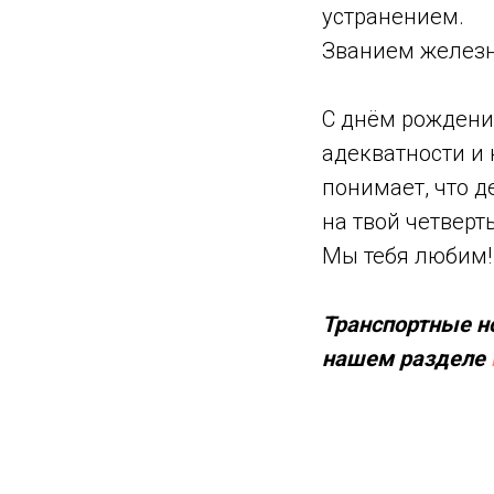
устранением.
Званием железн
С днём рождения
адекватности и 
понимает, что д
на твой четвер
Мы тебя любим!
Транспортные н
нашем разделе