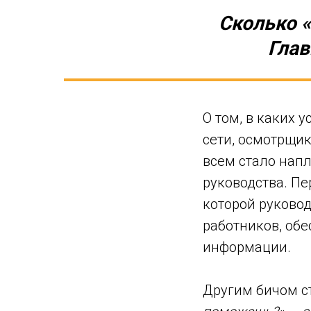
Сколько «
Глав
О том, в каких 
сети, осмотрщи
всем стало напл
руководства. Пе
которой руковод
работников, об
информации.
Другим бичом с