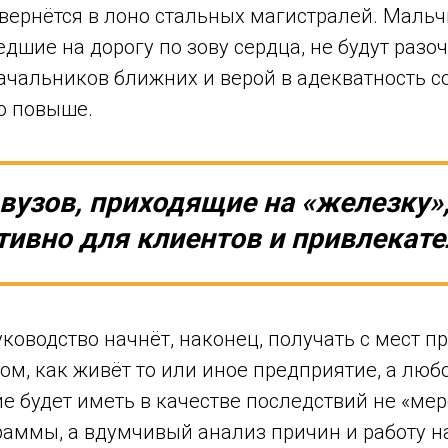
вернётся в лоно стальных магистралей. Маль
дшие на дорогу по зову сердца, не будут раз
ачальников ближних и верой в адекватность с
то повыше.
узов, приходящие на «железку»,
ативно для клиентов и привлекате
ководство начнёт, наконец, получать с мест п
м, как живёт то или иное предприятие, а любо
е будет иметь в качестве последствий не «ме
раммы, а вдумчивый анализ причин и работу н