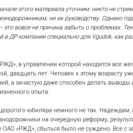
 начале этого материала уточним: никто не стре
езнодорожникам, ни их руководству. Однако год
— это вовсе не причина забыть о проблемах. Тек
 в ДР компании специально для Vgudok, как раз
РЖД», в управлении которой находятся все же
й, двадцать лет. Человек к этому возрасту уже
ий, а зачастую даже способен делать выводы 
изненного опыта.
 дорогого юбиляра немного не так. Надеждам,
знодорожники на очередную реформу, результ
 ОАО «РЖД», сбыться было не суждено. Все с 