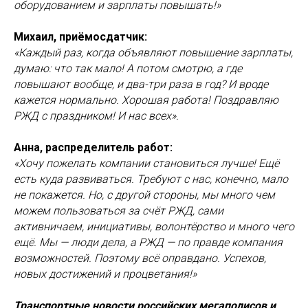
оборудованием и зарплаты повышать!»
Михаил, приёмосдатчик:
«Каждый раз, когда объявляют повышение зарплаты,
думаю: что так мало! А потом смотрю, а где
повышают вообще, и два-три раза в год? И вроде
кажется нормально. Хорошая работа! Поздравляю
РЖД с праздником! И нас всех».
Анна, распределитель работ:
«Хочу пожелать компании становиться лучше! Ещё
есть куда развиваться. Требуют с нас, конечно, мало
не покажется. Но, с другой стороны, мы много чем
можем пользоваться за счёт РЖД, сами
активничаем, инициативы, волонтёрство и много чего
ещё. Мы — люди дела, а РЖД — по правде компания
возможностей. Поэтому всё оправдано. Успехов,
новых достижений и процветания!»
Транспортные новости российских мегаполисов и