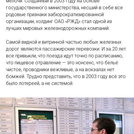
мелочи. Созданный в 2003 году на основе
государственного министерства, несший в себе все
родовые признаки забюрократизированной
организации, холдинг ОАО «РЖД» стал одной из
лучших мировых железнодорожных компаний.
Самой видной и витринной частью любых железных
дорог являются пассажирские перевозки. И за 20 лет
все привыкли, что поезда идут точно по расписанию,
что пищевое отравление — это нонсенс, что бельё
чистое, проводники вежливые, а на вокзалах нет
бомжей. Трудно представить, что в 2003 году всё это
было лотереей, а не системой.