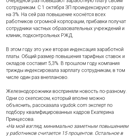
очередной раз повышают заработную плату своим
сотрудникам. С 1 октября ЗП проиндексируют сразу
на 3%. На сей раз повышение коснётся всех
работников огромной корпорации, прибавки получат
сотрудники частных образовательных учреждений и
клиник, подконтрольных РЖД.
В этом году это уже вторая индексация заработной
платы. Общий размер повышения тарифных ставок и
окладов составит 5,3%. В прошлом году компания
трижды индексировала зарплату сотрудникам, в том
числе один раз внепланово.
Железнодорожники восприняли новость по-разному.
Одни со скепсисом, который вполне можно
объяснить, рассказала vgudok.com эксперт по
подбору квалифицированных кадров Екатерина
Принцесова.
«На мой взгляд, минимально заметным повышением
у работников считается 15 процентов. Остальное в