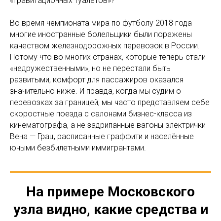
«гравитационных туалетов»?
Во время чемпионата мира по футболу 2018 года
многие иностранные болельщики были поражены
качеством железнодорожных перевозок в России.
Потому что во многих странах, которые теперь стали
«недружественными», но не перестали быть
развитыми, комфорт для пассажиров оказался
значительно ниже. И правда, когда мы судим о
перевозках за границей, мы часто представляем себе
скоростные поезда с салонами бизнес-класса из
кинематографа, а не задрипанные вагоны электрички
Вена — Грац, расписанные граффити и населённые
юными безбилетными иммигрантами.
На примере Московского
узла видно, какие средства и