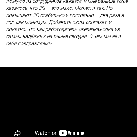
Кому-то из сотрудников кажется, и мне раньше тоже
казалось, что 3% — это мало. Может, и так. Но
повышают ЗП стабильно и постоянно — два раза в
год, как минимум. Добавить сюда соцпакет, и
понятно, что как работодатель «железка» одна из
самых надёжных на рынке сегодня. С чем мы её и
себя поздравляем!»