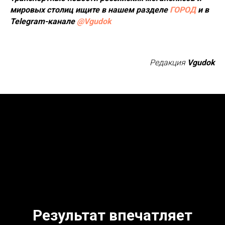
мировых столиц ищите в нашем разделе
ГОРОД
и в
Telegram-канале
@Vgudok
Редакция
Vgudok
Результат впечатляет