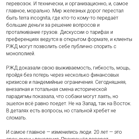
перевозок. И технически, и организационно, и, самое
главное, морально. Мир железных дорог перестал
быть terra inсognita, где кто-то кому-то передаёт
большие деньги за решение вопросов и
проталкивание грузов. Дискуссии о тарифах и
преференциях ведутся в открытом формате, и клиенты
РЖД могут позволить себе публично спорить с
монополией.
РЖД доказали свою выживаемость, гибкость, мощь,
пройдя без потерь через несколько финансовых
кризисов и пандемийные ограничения. Сегодняшняя,
внезапная и тотальная смена исторической
парадигмы показала, что собаки могут лаять, но
эшелон всё равно поедет. Не на Запад, так на Восток.
В деталях есть вопросы, но стальной хребет не
сломать.
И самое главное — изменились люди. 20 лет — это