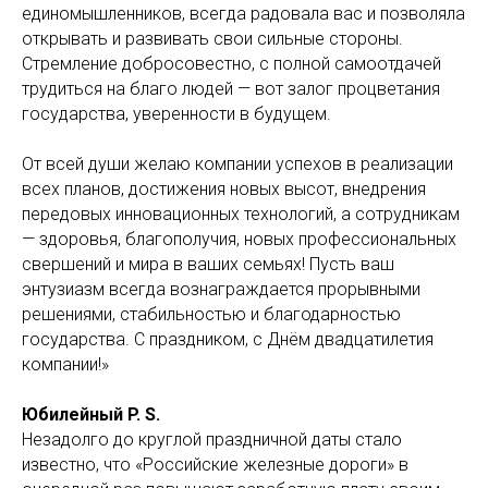
единомышленников, всегда радовала вас и позволяла
открывать и развивать свои сильные стороны.
Стремление добросовестно, с полной самоотдачей
трудиться на благо людей — вот залог процветания
государства, уверенности в будущем.
От всей души желаю компании успехов в реализации
всех планов, достижения новых высот, внедрения
передовых инновационных технологий, а сотрудникам
— здоровья, благополучия, новых профессиональных
свершений и мира в ваших семьях! Пусть ваш
энтузиазм всегда вознаграждается прорывными
решениями, стабильностью и благодарностью
государства. С праздником, с Днём двадцатилетия
компании!»
Юбилейный P. S.
Незадолго до круглой праздничной даты стало
известно, что «Российские железные дороги» в