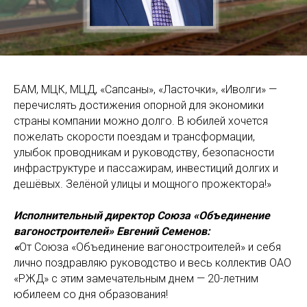
БАМ, МЦК, МЦД, «Сапсаны», «Ласточки», «Иволги» —
перечислять достижения опорной для экономики
страны компании можно долго. В юбилей хочется
пожелать скорости поездам и трансформации,
улыбок проводникам и руководству, безопасности
инфраструктуре и пассажирам, инвестиций долгих и
дешёвых. Зелёной улицы и мощного прожектора!»
Исполнительный директор Союза «Объединение
вагоностроителей» Евгений Семенов:
«
От Союза «Объединение вагоностроителей» и себя
лично поздравляю руководство и весь коллектив ОАО
«РЖД» с этим замечательным днем — 20-летним
юбилеем со дня образования!