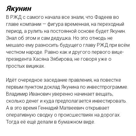
Якунин
В РЖД с самого начала все знали, что Фадеев во
главе компании — фигура временная, на переходный
период, а рулить на постоянной основе будет Якунин.
Знал об этом и сам дедушка. Но это отнюдь не
мешало ему разносить будущего главу РЖД при всём
честном народе. Равно как и другого первого вице-
президента Хасяна Зябирова, не говоря уже о
простых вициках.
Идёт очередное заседание правления, на повестке
первым пунктом доклад Якунина по инвестпрограмме.
Владимир Иванович уверенно начинает вещать,
сколько денег и куда предполагается инвестировать.
А в это время Геннадий Матвеевич открывает
оперативную сводку о происшествиях на дорогах.
Тогда её ещё делали в бумажном виде.