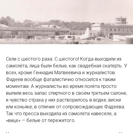
Сели с шестого раза. С шестого! Когда выходили из
самолёта, лица были белые, как свадебная скатерть. У
всех, кроме Геннадия Матвеевича и журналистов.
Фадеев вообще фаталистично относился к таким
моментам. А журналисты во время полёта просто
выпили весь запас спиртного в своём третьем салоне,
и чувство страха у них растворилось в водке, виски
или коньяке, в отличие от сопровождающих Фадеева.
Так что пресса выходила из самолёта навеселе, а
«вице» — белые от пережитого.