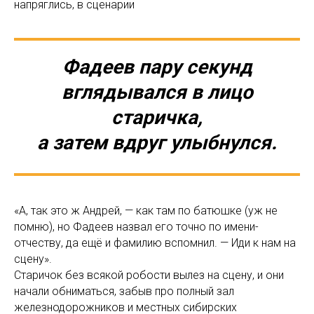
напряглись, в сценарии
Фадеев пару секунд
вглядывался в лицо
старичка,
а затем вдруг улыбнулся.
«А, так это ж Андрей, — как там по батюшке (уж не
помню), но Фадеев назвал его точно по имени-
отчеству, да ещё и фамилию вспомнил. — Иди к нам на
сцену».
Старичок без всякой робости вылез на сцену, и они
начали обниматься, забыв про полный зал
железнодорожников и местных сибирских