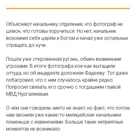
Объясняют начальнику отделения, что фотограф не
шпион, что готовы поручиться. Но нет, начальник
возомнил себя царём и богом и начал уже остальных
стращать до кучи.
Пошла уже откровенная ругань, обмен взаимными
угрозами. В итоге фотографа кое-как вытащили
оттуда, но об инциденте доложили Фадееву. Тот даже
побагровел, что с ним случалось крайне редко.
Попросил связать его срочно с тогдашним главой
МВД Нургалиевым.
О чём они говорили, никто не знает, но факт, что потом
нам звонили уже какие-то милицейские начальники
поменьше с извинениями. Больше таких неприятных
моментов не возникало.