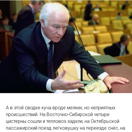
А в этой сводке куча вроде мелких, но неприятных
происшествий. На Восточно-Сибирской четыре
цистерны сошли и тепловоз задели, на Октябрьской
пассажирский поезд легковушку на переезде снёс, на