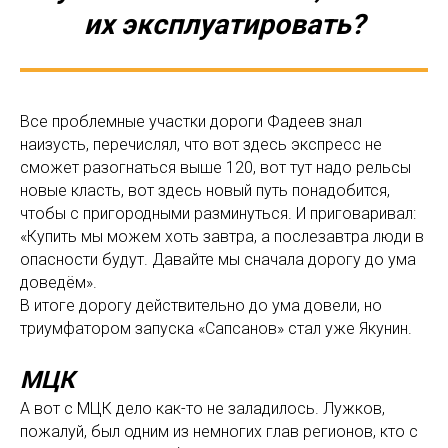
их эксплуатировать?
Все проблемные участки дороги Фадеев знал
наизусть, перечислял, что вот здесь экспресс не
сможет разогнаться выше 120, вот тут надо рельсы
новые класть, вот здесь новый путь понадобится,
чтобы с пригородными разминуться. И приговаривал:
«Купить мы можем хоть завтра, а послезавтра люди в
опасности будут. Давайте мы сначала дорогу до ума
доведём».
В итоге дорогу действительно до ума довели, но
триумфатором запуска «Сапсанов» стал уже Якунин.
МЦК
А вот с МЦК дело как-то не заладилось. Лужков,
пожалуй, был одним из немногих глав регионов, кто с