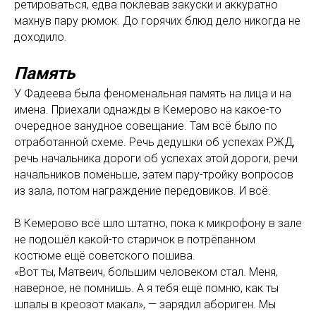
ретироваться, едва поклевав закуски и аккуратно
махнув пару рюмок. До горячих блюд дело никогда не
доходило.
Память
У Фадеева была феноменальная память на лица и на
имена. Приехали однажды в Кемерово на какое-то
очередное занудное совещание. Там всё было по
отработанной схеме. Речь дедушки об успехах РЖД,
речь начальника дороги об успехах этой дороги, речи
начальников поменьше, затем пару-тройку вопросов
из зала, потом награждение передовиков. И всё.
В Кемерово всё шло штатно, пока к микрофону в зале
не подошёл какой-то старичок в потрёпанном
костюме ещё советского пошива.
«Вот ты, Матвеич, большим человеком стал. Меня,
наверное, не помнишь. А я тебя ещё помню, как ты
шпалы в креозот макал», — зарядил абориген. Мы