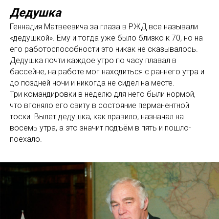
Дедушка
Геннадия Матвеевича за глаза в РЖД все называли
«дедушкой». Ему и тогда уже было близко к 70, но на
его работоспособности это никак не сказывалось.
Дедушка почти каждое утро по часу плавал в
бассейне, на работе мог находиться с раннего утра и
до поздней ночи и никогда не сидел на месте.
Три командировки в неделю для него были нормой,
что вгоняло его свиту в состояние перманентной
тоски. Вылет дедушка, как правило, назначал на
восемь утра, а это значит подъём в пять и пошло-
поехало.