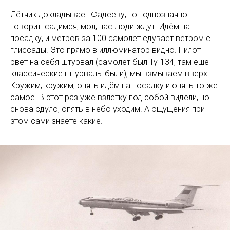
Лётчик докладывает Фадееву, тот однозначно
говорит: садимся, мол, нас люди ждут. Идём на
посадку, и метров за 100 самолёт сдувает ветром с
глиссады. Это прямо в иллюминатор видно. Пилот
рвёт на себя штурвал (самолёт был Ту-134, там ещё
классические штурвалы были), мы взмываем вверх.
Кружим, кружим, опять идём на посадку и опять то же
самое. В этот раз уже взлётку под собой видели, но
снова сдуло, опять в небо уходим. А ощущения при
этом сами знаете какие.