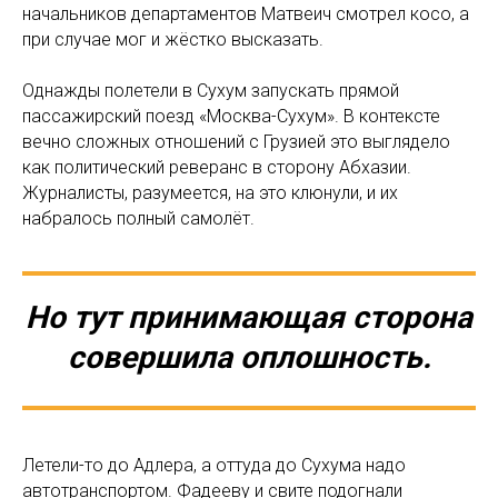
начальников департаментов Матвеич смотрел косо, а
при случае мог и жёстко высказать.
Однажды полетели в Сухум запускать прямой
пассажирский поезд «Москва-Сухум». В контексте
вечно сложных отношений с Грузией это выглядело
как политический реверанс в сторону Абхазии.
Журналисты, разумеется, на это клюнули, и их
набралось полный самолёт.
Но тут принимающая сторона
совершила оплошность.
Летели-то до Адлера, а оттуда до Сухума надо
автотранспортом. Фадееву и свите подогнали