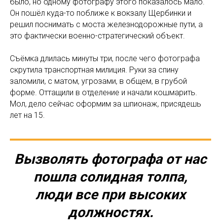
было, но одному фотографу этого показалось мало.
Он пошёл куда-то поближе к вокзалу Щербинки и
решил поснимать с моста железнодорожные пути, а
это фактически военно-стратегический объект.
Съёмка длилась минуты три, после чего фотографа
скрутила транспортная милиция. Руки за спину
заломили, с матом, угрозами, в общем, в грубой
форме. Оттащили в отделение и начали кошмарить.
Мол, дело сейчас оформим за шпионаж, присядешь
лет на 15.
Вызволять фотографа от нас
пошла солидная толпа,
люди все при высоких
должностях.