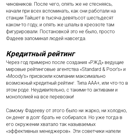
чиновников. После чего, опять же не стесняясь,
начали при всех вспоминать, как они работали на
станции Тайшет в тысяча девятьсот шестьдесят
каком-то году, и опять же шпалы в креозоте там
фигурировали. Постановкой это не было, просто
Фадеев запоминал людей навсегда.
Кредитный рейтинг
Через год примерно после создания «РЖД» ведущие
мировые рейтинговые агентства «Standard & Poor’s» и
«Moody’s» присвоили компании максимально
возможный кредитный рейтинг. Типа ААА+, или что-то в
этом роде. Неудивительно, с такими-то активами и
монополией на все перевозки!
Самому Фадееву от этого было ни жарко, ни холодно,
он денег в долг брать не собирался. Но уже тогда в
его окружении хватало так называемых
«эффективных менеджеров». Эти советчики напели