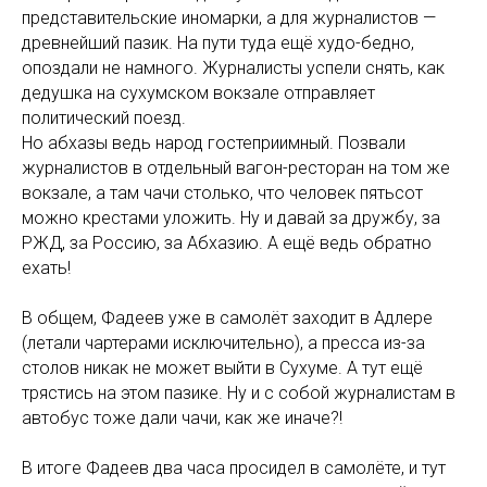
представительские иномарки, а для журналистов —
древнейший пазик. На пути туда ещё худо-бедно,
опоздали не намного. Журналисты успели снять, как
дедушка на сухумском вокзале отправляет
политический поезд.
Но абхазы ведь народ гостеприимный. Позвали
журналистов в отдельный вагон-ресторан на том же
вокзале, а там чачи столько, что человек пятьсот
можно крестами уложить. Ну и давай за дружбу, за
РЖД, за Россию, за Абхазию. А ещё ведь обратно
ехать!
В общем, Фадеев уже в самолёт заходит в Адлере
(летали чартерами исключительно), а пресса из-за
столов никак не может выйти в Сухуме. А тут ещё
трястись на этом пазике. Ну и с собой журналистам в
автобус тоже дали чачи, как же иначе?!
В итоге Фадеев два часа просидел в самолёте, и тут