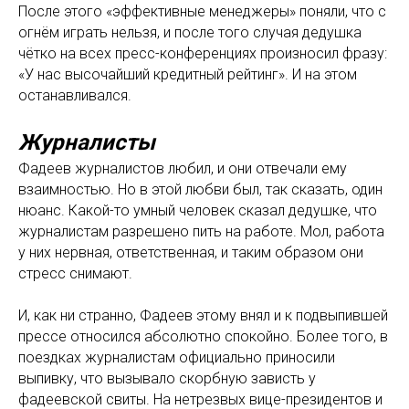
После этого «эффективные менеджеры» поняли, что с
огнём играть нельзя, и после того случая дедушка
чётко на всех пресс-конференциях произносил фразу:
«У нас высочайший кредитный рейтинг». И на этом
останавливался.
Журналисты
Фадеев журналистов любил, и они отвечали ему
взаимностью. Но в этой любви был, так сказать, один
нюанс. Какой-то умный человек сказал дедушке, что
журналистам разрешено пить на работе. Мол, работа
у них нервная, ответственная, и таким образом они
стресс снимают.
И, как ни странно, Фадеев этому внял и к подвыпившей
прессе относился абсолютно спокойно. Более того, в
поездках журналистам официально приносили
выпивку, что вызывало скорбную зависть у
фадеевской свиты. На нетрезвых вице-президентов и