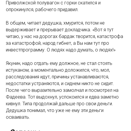
Приволжской полувагон с горки скатился и
опрокинулся, рабочего придавил.
В общем, читает дедушка, хмурится, потом не
выдерживает и прерывает докладчика. «Вот я тут
читаю, у нас на дорогах бардак творится, катастрофа
за катастрофой, народ гибнет, а Вы нам тут про
инвестпрограмму. О людях надо думать, о людях!»
Якунин, надо отдать ему должное, не стал стоять
истуканом, а моментально доложился, что, мол,
расследования идут, причины устанавливаются,
недостатки устраняются, и сиднем никто не сидит.
После чего выразительно замолчал и посмотрел на
Фадеева. Тот выдохнул, успокоился и едва заметно
кивнул. Типа продолжай дальше про свои деньги.
Дедушка понимал, что уже не ему эти деньги
осваивать.