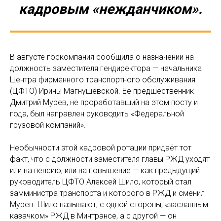
кадровым «нежданчиком».
В августе госкомпания сообщила о назначении на
должность заместителя гендиректора — начальника
Центра фирменного транспортного обслуживания
(ЦФТО) Ирины Магнушевской. Её предшественник
Дмитрий Мурев, не проработавший на этом посту и
года, был направлен руководить «Федеральной
грузовой компаний».
Необычности этой кадровой ротации придаёт тот
факт, что с должности заместителя главы РЖД уходят
или на пенсию, или на повышение — как предыдущий
руководитель ЦФТО Алексей Шило, который стал
замминистра транспорта и которого в РЖД и сменил
Мурев. Шило называют, с одной стороны, «засланным
казачком» РЖД в Минтрансе, а с другой — он