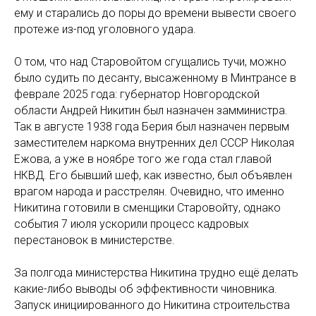
ему и старались до поры до времени вывести своего
протеже из-под уголовного удара.
О том, что над Старовойтом сгущались тучи, можно
было судить по десанту, высаженному в Минтрансе в
феврале 2025 года: губернатор Новгородской
области Андрей Никитин был назначен замминистра.
Так в августе 1938 года Берия был назначен первым
заместителем наркома внутренних дел СССР Николая
Ежова, а уже в ноябре того же года стал главой
НКВД. Его бывший шеф, как известно, был объявлен
врагом народа и расстрелян. Очевидно, что именно
Никитина готовили в сменщики Старовойту, однако
события 7 июля ускорили процесс кадровых
перестановок в министерстве.
За полгода министерства Никитина трудно ещё делать
какие-либо выводы об эффективности чиновника.
Запуск инициированного до Никитина строительства