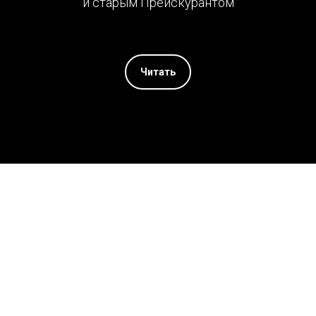
и старым Прейскурантом
Читать
© All rights reserved