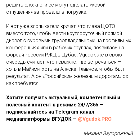
решить сложно, и её могут сделать «козой
отпущения» за провалы в погрузке.
И вот уже злопыхатели кричат, что глава ЦФТО
вместо того, чтобы вести круглосуточный прямой
диалог с суровыми грузовладельцами на профильных
конференциях или в рабочих группах, появилась на
форсайт-сессии РЖД в Дубае. Vgudok же в свою
очередь считает, что неважно, где встречаться —
хоть в Майями, хоть на Аляске. Главное, чтобы был
результат. А он «Российским железным дорогам» ох
как требуется.
Хотите получать актуальный, компетентный и
полезный контент в режиме 24/7/365 —
подписывайтесь на Telegram-канал
медиаплатформы ВГУДОК —
@Vgudok.PRO
Михаил Задорожный