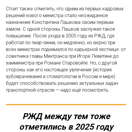
Стоит также отметить, что одним из первых кадровых
решений нового министра стало неожиданное
назначение Константина Пашкова своим первым
замом. С одной стороны, Пашков заслужил такое
повышение. После ухода в 2005 году из РЖД, где
работал по пиар-линии, он медленно, но верно при
всех министрах поднимался по карьерной лестнице: от
советника главы Минтранса при Игоре Левитине до
замминистра при Романе Старовойте. Но, с другой
стороны, как его настоящее увлечение (история
зубоврачевания и стоматологии в России и мире)
будет способствовать решению актуальных задач
транспортной отрасли — надо ещё посмотреть.
РЖД между тем тоже
отметились в 2025 году