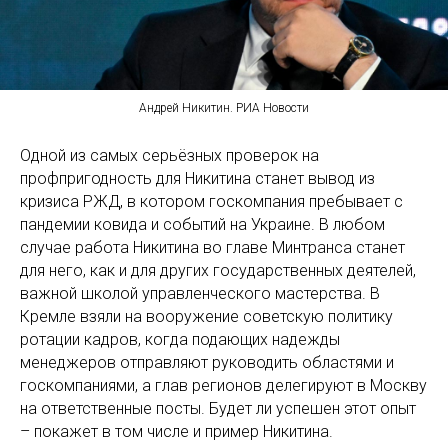
Андрей Никитин. РИА Новости
Одной из самых серьёзных проверок на
профпригодность для Никитина станет вывод из
кризиса РЖД, в котором госкомпания пребывает с
пандемии ковида и событий на Украине. В любом
случае работа Никитина во главе Минтранса станет
для него, как и для других государственных деятелей,
важной школой управленческого мастерства. В
Кремле взяли на вооружение советскую политику
ротации кадров, когда подающих надежды
менеджеров отправляют руководить областями и
госкомпаниями, а глав регионов делегируют в Москву
на ответственные посты. Будет ли успешен этот опыт
– покажет в том числе и пример Никитина.