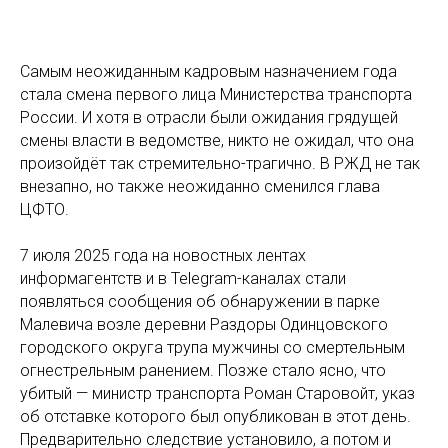
Самым неожиданным кадровым назначением года
стала смена первого лица Министерства транспорта
России. И хотя в отрасли были ожидания грядущей
смены власти в ведомстве, никто не ожидал, что она
произойдёт так стремительно-трагично. В РЖД не так
внезапно, но также неожиданно сменился глава
ЦФТО.
7 июля 2025 года на новостных лентах
информагентств и в Telegram-каналах стали
появляться сообщения об обнаружении в парке
Малевича возле деревни Раздоры Одинцовского
городского округа трупа мужчины со смертельным
огнестрельным ранением. Позже стало ясно, что
убитый — министр транспорта Роман Старовойт, указ
об отставке которого был опубликован в этот день.
Предварительно следствие установило, а потом и