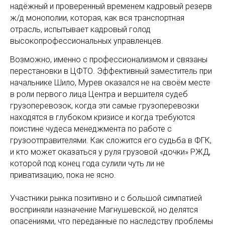
надёжный и проверенный временем кадровый резерв
ж/д монополии, которая, как вся транспортная
отрасль, испытывает кадровый голод
высокопрофессиональных управленцев.
Возможно, именно с профессионализмом и связаны
перестановки в ЦФТО. Эффективный заместитель при
начальнике Шило, Мурев оказался не на своём месте
в роли первого лица Центра и вершителя судеб
грузоперевозок, когда эти самые грузоперевозки
находятся в глубоком кризисе и когда требуются
поистине чудеса менеджмента по работе с
грузоотправителями. Как сложится его судьба в ФГК,
и кто может оказаться у руля грузовой «дочки» РЖД,
которой под конец года сулили чуть ли не
приватизацию, пока не ясно.
Участники рынка позитивно и с большой симпатией
восприняли назначение Магнушевской, но делятся
опасениями, что переданные по наследству проблемы