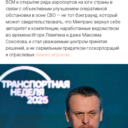
ВСМ и открытие ряда аэропортов на юге страны в
связи с объективным улучшением оперативной
обстановки в зоне СВО — не тот бэкграунд, который
может свидетельствовать, что Минтранс вернул себе
авторитет и компетенции, наработанные ведомством
во времена Игоря Левитина и даже Максима
Соколова, и стал уважаемым центром принятия
решений, а не сервильным придатком госкорпораций
и отраслевых
бизнес-игроков
.