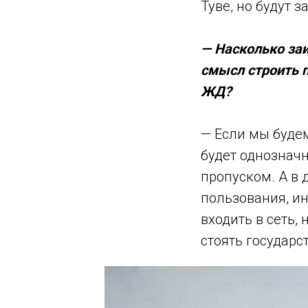
Туве, но будут 
— Насколько за
смысл строить 
ЖД?
— Если мы будем
будет однозначн
пропуском. А в 
пользования, ин
входить в сеть,
стоять государс