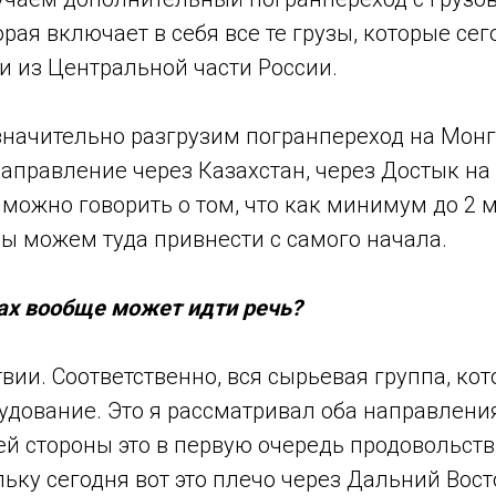
орая включает в себя все те грузы, которые се
 и из Центральной части России.
начительно разгрузим погранпереход на Мон
аправление через Казахстан, через Достык на
 можно говорить о том, что как минимум до 2
ы можем туда привнести с самого начала.
зах вообще может идти речь?
вии. Соответственно, вся сырьевая группа, кото
дование. Это я рассматривал оба направления
ей стороны это в первую очередь продовольствие
ьку сегодня вот это плечо через Дальний Вост