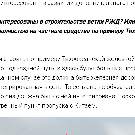
заинтересованы в развитии дополнительного по
интересованы в строительстве ветки РЖД? Или
полностью на частные средства по примеру Ти
 строить по примеру Тихоокеанской железной 
о подъездной путь, и здесь будут большие пр
данном случае это должна быть железная доро
тегрированная в сеть. То есть она не обязате
 но она должна быть с ней интегрирована. поск
твенный пункт пропуска с Китаем.