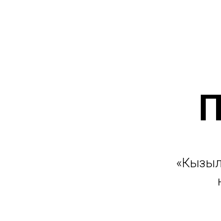
П
«Кызыл