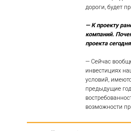
дороги, будет п
— К проекту ра
компаний. Поче
проекта сегодня
— Сейчас вообщ
инвестициях на
условий, имеютс
предыдущие год
востребованнос
возможности пр