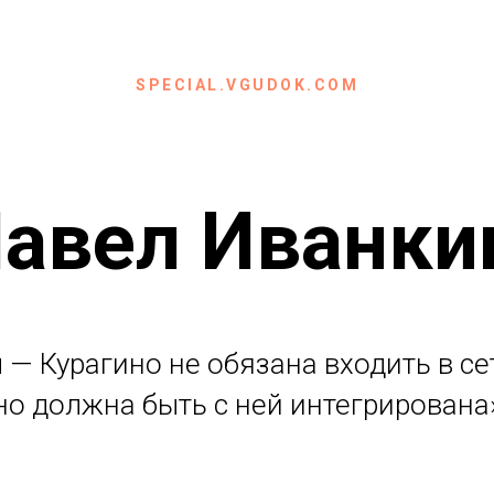
SPECIAL.VGUDOK.COM
авел Иванки
 — Курагино не обязана входить в се
но должна быть с ней интегрирована