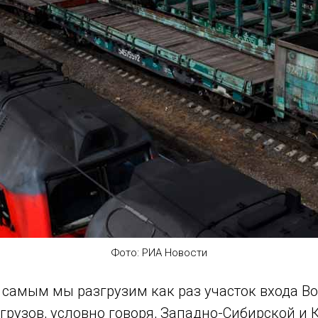
Фото: РИА Новости
 самым мы разгрузим как раз участок входа В
 грузов, условно говоря, Западно-Сибирской и