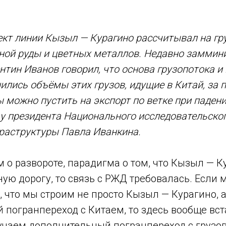
ект линии Кызыл —
Курагино рассчитывал на гр
зной руды и цветных металлов. Недавно заммин
нтин Иванов говорил, что основа грузопотока и 
нились объёмы этих грузов, идущие в Китай, за 
ы можно пустить на экспорт по ветке при падени
у президента Национального исследовательско
раструктуры Павла Иванкина.
 о развороте, парадигма о том, что Кызыл — К
ую дорогу, то связь с РЖД требовалась. Если
, что мы строим не просто Кызыл — Курагино, 
погранпереход с Китаем, то здесь вообще вст
учаем дополнительный погранпереход с грузов