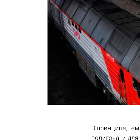
В принципе, тем
полигона, и для