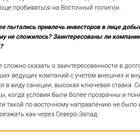
роще пробиваться на Восточный полигон.
нее пытались привлечь инвесторов в лице доб
му не сложилось? Заинтересованы ли компании
?
е сложно сказать о заинтересованности в дол
ших ведущих компаний с учётом внешних и вн
я в виду санкции, высокая ключевая ставка. С
ы, когда условия были более прозрачны и пон
ти такой по восточному направлению не было 
оезжать как через Северо-Запад.