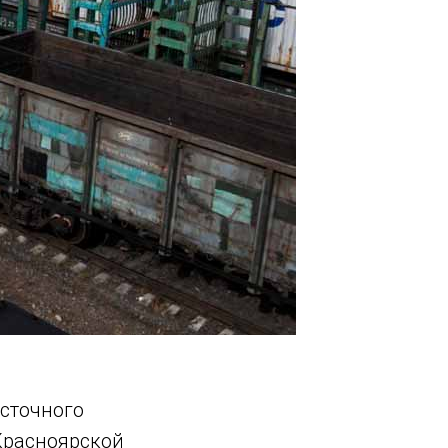
осточного
 Красноярской