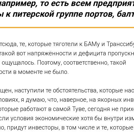
например, то есть всем предприя
ы к питерской группе портов, ба
сюда, те, которые тяготели к БАМу и Транссиб
о такой вот напряжённости и дефицита пропус
 ощущалось. Поэтому, соответственно, такой
ости в моменте не было.
ен, наступили те обстоятельства, которые нас
овиях, я думаю, что, наверное, на якорных ин
оторые работают в самой Туве, сегодня не при
сли условия экономические хотя бы внутри изм
, придут инвесторы, в том числе и те, которые