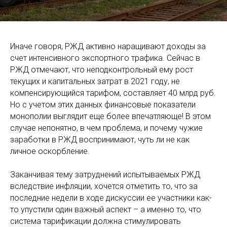
Иначе говоря, РЖД активно наращивают доходы за
счет интенсивного экспортного трафика. Сейчас в
РЖД отмечают, что неподконтрольный ему рост
текущих и капитальных затрат в 2021 году, не
компенсирующийся тарифом, составляет 40 млрд руб.
Но с учетом этих данных финансовые показатели
монополии выглядит еще более впечатляюще!
В этом
случае непонятно, в чем проблема, и почему чужие
заработки в РЖД воспринимают, чуть ли не как
личное оскорбление.
Заканчивая тему затруднений испытываемых РЖД
вследствие инфляции, хочется отметить то, что за
последние недели в ходе дискуссии ее участники как-
то упустили один важный аспект – а именно то, что
система тарификации должна стимулировать