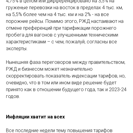
4,75% в целом или дифференцировано на 3,5% на
груженые перевозки на восток в пределах 4 тыс. км,
на 5,5% более чем на 4 тыс. км и на 2% - на все
порожние рейсы. Помимо этого, РЖД настаивают на
отмене преференций при тарификации порожнего
пробега для вагонов с улучшенными техническими
характеристиками – с чем, пожалуй, согласны все
эксперты.
Нынешняя фаза переговоров между правительством,
РЖД и бизнесом может незначительно
скорректировать показатель индексации тарифов, но,
очевидно, что в том или ином виде решение будет
принято как в отношении будущего года, так и 2023-24
годов.
Инфляции хватит на всех
Все последние недели тему повышения тарифов