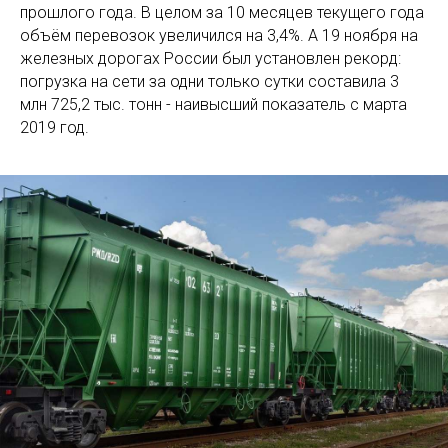
прошлого года. В целом за 10 месяцев текущего года
объём перевозок увеличился на 3,4%. А 19 ноября на
железных дорогах России был установлен рекорд:
погрузка на сети за одни только сутки составила 3
млн 725,2 тыс. тонн - наивысший показатель с марта
2019 год.