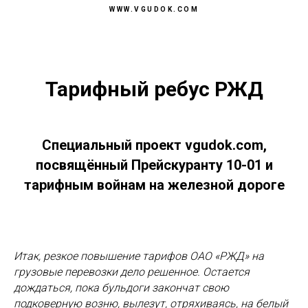
WWW.VGUDOK.COM
Тарифный ребус РЖД
Специальный проект vgudok.com,
посвящённый Прейскуранту 10-01 и
тарифным войнам на железной дороге
Итак, резкое повышение тарифов ОАО «РЖД» на
грузовые перевозки дело решенное. Остается
дождаться, пока бульдоги закончат свою
подковерную возню, вылезут, отряхиваясь, на белый