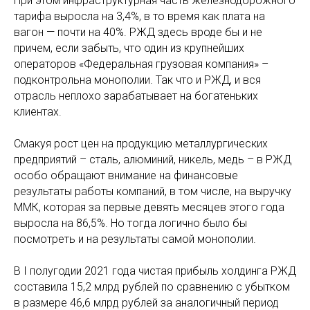
При этом инфраструктурная часть железнодорожного
тарифа выросла на 3,4%, в то время как плата на
вагон — почти на 40%. РЖД здесь вроде бы и не
причем, если забыть, что один из крупнейших
операторов «Федеральная грузовая компания» –
подконтрольна монополии. Так что и РЖД, и вся
отрасль неплохо зарабатывает на богатеньких
клиентах.
Смакуя рост цен на продукцию металлургических
предприятий – сталь, алюминий, никель, медь – в РЖД
особо обращают внимание на финансовые
результаты работы компаний, в том числе, на выручку
ММК, которая за первые девять месяцев этого года
выросла на 86,5%. Но тогда логично было бы
посмотреть и на результаты самой монополии.
В I полугодии 2021 года чистая прибыль холдинга РЖД
составила 15,2 млрд рублей по сравнению с убытком
в размере 46,6 млрд рублей за аналогичный период