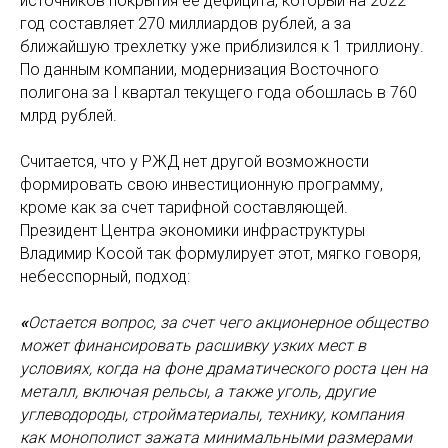
источников покрытия ее дефицита, который на 2022
год составляет 270 миллиардов рублей, а за
ближайшую трехлетку уже приблизился к 1 триллиону.
По данным компании, модернизация Восточного
полигона за I квартал текущего года обошлась в 760
млрд рублей.
Считается, что у РЖД нет другой возможности
формировать свою инвестиционную программу,
кроме как за счет тарифной составляющей.
Президент Центра экономики инфраструктуры
Владимир Косой так формулирует этот, мягко говоря,
небесспорный, подход:
«
Остается вопрос, за счет чего акционерное общество
может финансировать расшивку узких мест в
условиях, когда на фоне драматического роста цен на
металл, включая рельсы, а также уголь, другие
углеводороды, стройматериалы, технику, компания
как монополист зажата минимальными размерами