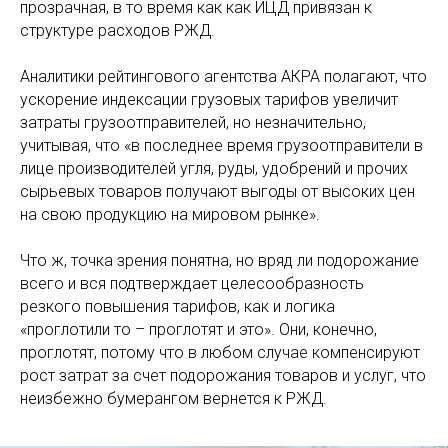
прозрачная, в то время как как ИЦД привязан к
структуре расходов РЖД.
Аналитики рейтингового агентства АКРА полагают, что
ускорение индексации грузовых тарифов увеличит
затраты грузоотправителей, но незначительно,
учитывая, что «в последнее время грузоотправители в
лице производителей угля, руды, удобрений и прочих
сырьевых товаров получают выгоды от высоких цен
на свою продукцию на мировом рынке».
Что ж, точка зрения понятна, но вряд ли подорожание
всего и вся подтверждает целесообразность
резкого повышения тарифов, как и логика
«проглотили то – проглотят и это». Они, конечно,
проглотят, потому что в любом случае компенсируют
рост затрат за счет подорожания товаров и услуг, что
неизбежно бумерангом вернется к РЖД.