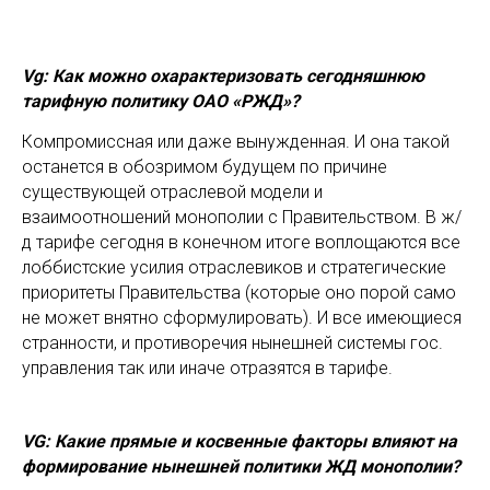
Vg: Как можно охарактеризовать сегодняшнюю
тарифную политику ОАО «РЖД»?
Компромиссная или даже вынужденная. И она такой
останется в обозримом будущем по причине
существующей отраслевой модели и
взаимоотношений монополии с Правительством. В ж/
д тарифе сегодня в конечном итоге воплощаются все
лоббистские усилия отраслевиков и стратегические
приоритеты Правительства (которые оно порой само
не может внятно сформулировать). И все имеющиеся
странности, и противоречия нынешней системы гос.
управления так или иначе отразятся в тарифе.
VG: Какие прямые и косвенные факторы влияют на
формирование нынешней политики ЖД монополии?