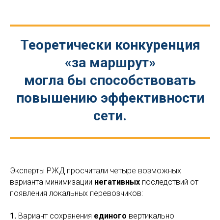
Теоретически конкуренция
«за маршрут»
могла бы способствовать
повышению эффективности
сети.
Эксперты РЖД просчитали четыре возможных
варианта минимизации
негативных
последствий от
появления локальных перевозчиков:
1.
Вариант сохранения
единого
вертикально