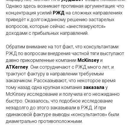
Однако здесь возникает противная аргументация: что
концентрация усилий
РЖД
на сложных направлениях
приведёт к долгожданному решению застарелых
вопросов, которые сейчас «анестезируются»
доходами с прибыльных направлений.
Обратим внимание на тот факт, что консультантами
РЖД по вопросам внедрения частной тяги выступают
давно прикормленные компании
McKinsey
и
ATKerney
. Они сотрудничают с РЖД много лет, и
трактуют фактуру в направлении требуемым
заказчиком. Рассказывают, что некоторое время
тому назад одна крупная компания
заказала
у
McKinsey исследование и получила его неожиданно
быстро. Оказалось, что подобное исследование
незадолго до этого заказывали в РЖД. И при
одинаковой фактуре выводы «консультантов» были
диаметрально противоположными.