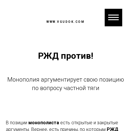
WWW.VGUDOK.COM
РЖД против!
Монополия аргументирует свою позицию
по вопросу частной тяги
В позиции
монополиста
есть открытые и закрытые
аргументы. Вернее, есть причины, по которым
РЖД