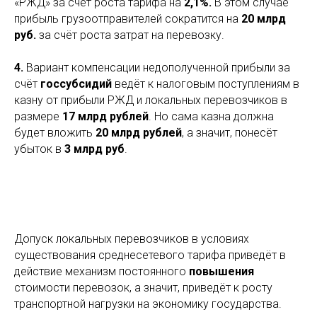
«РЖД» за счёт роста тарифа на
2,1%.
В этом случае
прибыль грузоотправителей сократится на
20 млрд
руб.
за счёт роста затрат на перевозку.
4.
Вариант компенсации недополученной прибыли за
счёт
госсубсидий
ведёт к налоговым поступлениям в
казну от прибыли РЖД и локальных перевозчиков в
размере
17 млрд рублей
. Но сама казна должна
будет вложить
20 млрд рублей
, а значит, понесёт
убыток в
3 млрд руб
.
Допуск локальных перевозчиков в условиях
существования среднесетевого тарифа приведёт в
действие механизм постоянного
повышения
стоимости перевозок, а значит, приведёт к росту
транспортной нагрузки на экономику государства.