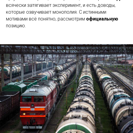
всячески затягивает эксперимент, и есть доводы,
которые озвучивает монополия. С истинными
мотивами всё понятно, рассмотрим
официальную
позицию.