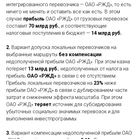
интегрированного перевозчика — ОАО «РЖД», то есть
ничего не менять и оставить всё как есть. В этом
случае
прибыль
ОАО «РЖД» от грузовых перевозок
составит
70 млрд руб.
, и соответствующие
налоговые поступления в бюджет —
14 млрд руб.
2.
Вариант допуска локальных перевозчиков на
выбранные маршруты
без компенсации
недополученной прибыли ОАО «РЖД». При этом казна
потеряет
13 млрд руб.
, недополученных от налога на
прибыль
ОАО «РЖД»
в связи с её отсутствием.
Прибыль локальных перевозчиков на
23%
ниже
прибыли ОАО «РЖД» в связи с дублированием части
затрат и снижением эффекта масштаба. При этом
ОАО «РЖД»
теряет
источник для субсидирования
убыточных социально значимых перевозок и для
выполнения инвестпрограммы.
3.
Вариант компенсации недополученной прибыли ОАО