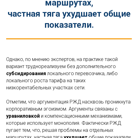
маршрутах,
частная тяга ухудшает общие
показатели.
Однако, по мнению экспертов, на практике такой
вариант труднореализуем без дополнительного
субсидирования
локального перевозчика, либо
локального роста тарифа на таких
низкорентабельных участках сети.
Отметим, что аргументация РЖД насквозь проникнута
корпоративным эгоизмом. Аргументы связаны с
уравниловкой
и компенсационными механизмами,
которые использует монополия. Фактически РЖД
пугает тем, что, решая проблемы на отдельных
маршрутах, частная тяга
ухудшает
общие показатели.