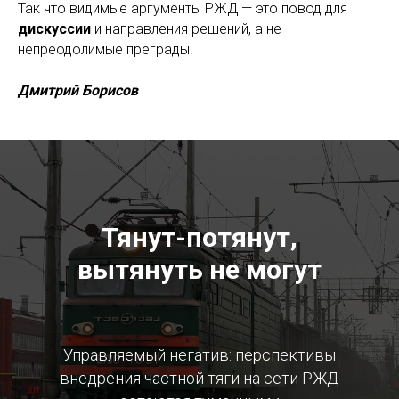
Так что видимые аргументы РЖД — это повод для
дискуссии
и направления решений, а не
непреодолимые преграды.
Дмитрий Борисов
Тянут-потянут,
вытянуть не могут
Управляемый негатив: перспективы
внедрения частной тяги на сети РЖД