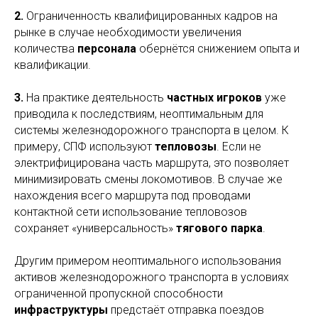
2.
Ограниченность квалифицированных кадров на
рынке в случае необходимости увеличения
количества
персонала
обернётся снижением опыта и
квалификации.
3.
На практике деятельность
частных игроков
уже
приводила к последствиям, неоптимальным для
системы железнодорожного транспорта в целом. К
примеру, СПФ используют
тепловозы
. Если не
электрифицирована часть маршрута, это позволяет
минимизировать смены локомотивов. В случае же
нахождения всего маршрута под проводами
контактной сети использование тепловозов
сохраняет «универсальность»
тягового парка
.
Другим примером неоптимального использования
активов железнодорожного транспорта в условиях
ограниченной пропускной способности
инфраструктуры
предстаёт отправка поездов