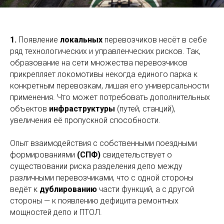
1.
Появление
локальных
перевозчиков несёт в себе
ряд технологических и управленческих рисков. Так,
образование на сети множества перевозчиков
прикрепляет локомотивы некогда единого парка к
конкретным перевозкам, лишая его универсальности
применения. Что может потребовать дополнительных
объектов
инфраструктуры
(путей, станций),
увеличения её пропускной способности.
Опыт взаимодействия с собственными поездными
формированиями
(СПФ)
свидетельствует о
существовании риска разделения депо между
различными перевозчиками, что с одной стороны
ведёт к
дублированию
части функций, а с другой
стороны — к появлению дефицита ремонтных
мощностей депо и ПТОЛ.