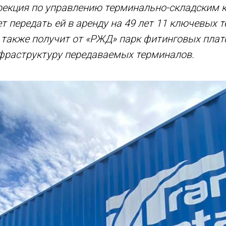
рекция по управлению терминально-складским 
 передать ей в аренду на 49 лет 11 ключевых 
 также получит от «РЖД» парк фитинговых пла
нфраструктуру передаваемых терминалов.