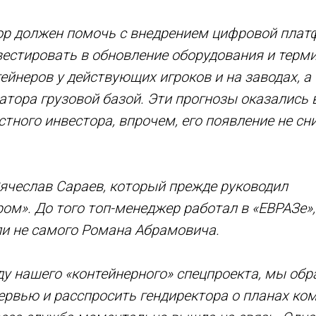
ор должен помочь с внедрением цифровой пла
вестировать в обновление оборудования и терми
ейнеров у действующих игроков и на заводах, а
атора грузовой базой. Эти прогнозы оказались 
тного инвестора, впрочем, его появление не сн
ячеслав Сараев, который прежде руководил
ом». До того топ-менеджер работал в «ЕВРАЗе»,
ли не самого Романа Абрамовича.
ду нашего «контейнерного» спецпроекта, мы обр
ервью и расспросить гендиректора о планах ко