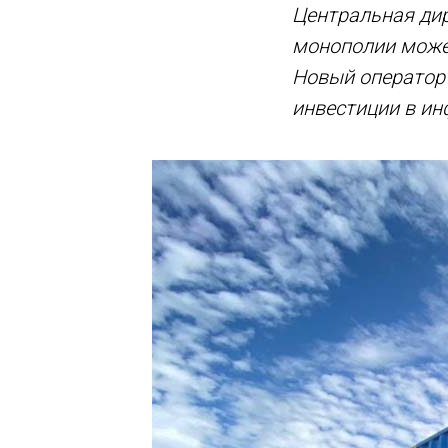
Центральная ди
монополии может
Новый оператор
инвестиции в и