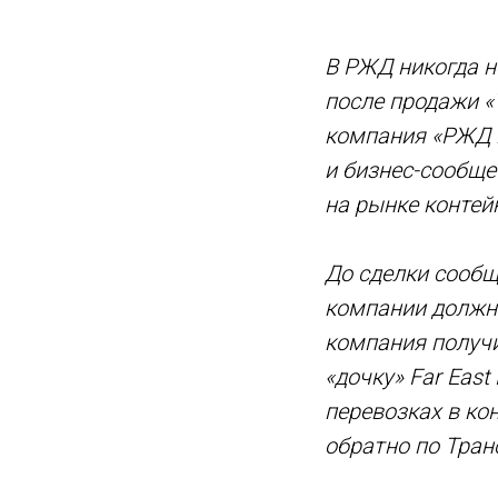
В РЖД никогда н
после продажи «
компания «РЖД Б
и бизнес-сообще
на рынке контей
До сделки сообщ
компании должна
компания получи
«дочку» Far Eas
перевозках в ко
обратно по Тран