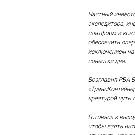
Частный инвест
экспедитора, ин
платформ и конт
обеспечить опер
исключением час
повестки дня.
Возглавил РБА В
«ТрансКонтейнер
креатурой чуть 
Готовясь к выхо
чтобы взять инт