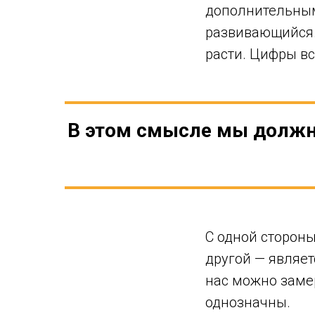
дополнительным
развивающийся. 
расти. Цифры вс
В этом смысле мы должн
С одной стороны
другой — являе
нас можно замер
однозначны.