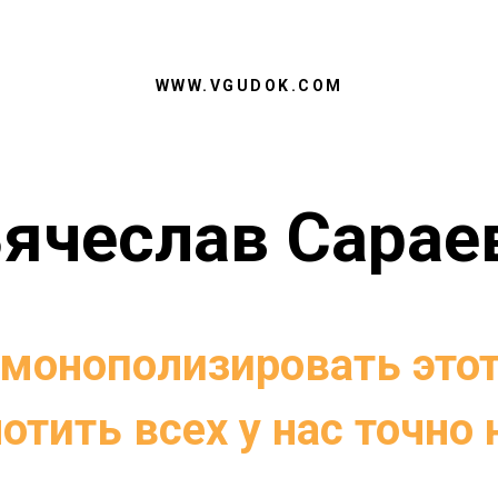
WWW.VGUDOK.COM
ячеслав Сарае
 монополизировать этот
отить всех у нас точно 