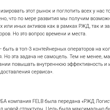
зировать этот рынок и поглотить всех у нас то
ено, что по мере развития мы получим возмож
 или иных активов как в рамках РЖД, так и з
ров. Но это вопрос времени и места.
быть в топ-3 контейнерных операторов на кол
. Но эта задача не самоцель. Тем не менее, м
ании повышать внутреннюю эффективность и 
доставления сервиса».
РБА компания FELB была передана «РЖД Логис
ал новой структуры. Цель была максимально б