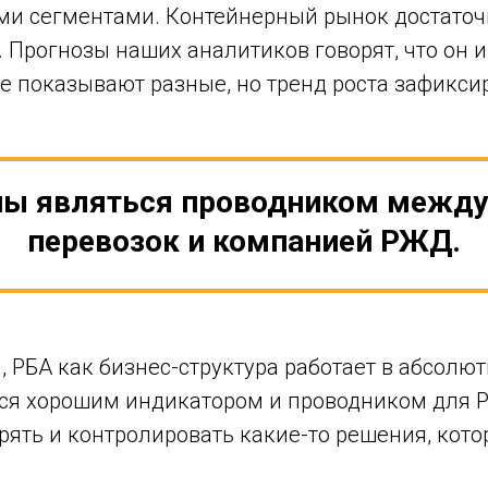
и сегментами. Контейнерный рынок достато
Прогнозы наших аналитиков говорят, что он и
е показывают разные, но тренд роста зафиксир
ы являться проводником между
перевозок и компанией РЖД.
, РБА как бизнес-структура работает в абсолют
тся хорошим индикатором и проводником для Р
ять и контролировать какие-то решения, кото