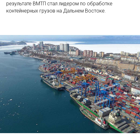
результате ВМТП стал лидером по обработке
контейнерных грузов на Дальнем Востоке.