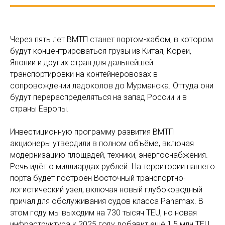
Через пять лет ВМТП станет портом-хабом, в котором
будут концентрироваться грузы из Китая, Кореи,
Японии и других стран для дальнейшей
транспортировки на контейнеровозах в
сопровождении ледоколов до Мурманска. Оттуда они
будут перераспределяться на запад России и в
страны Европы.
Инвестиционную программу развития ВМТП
акционеры утвердили в полном объёме, включая
модернизацию площадей, техники, энергоснабжения.
Речь идёт о миллиардах рублей. На территории нашего
порта будет построен Восточный транспортно-
логистический узел, включая новый глубоководный
причал для обслуживания судов класса Panamax. В
этом году мы выходим на 730 тысяч TEU, но новая
инфраструктура к 2025 году добавит ещё 1,5 млн TEU