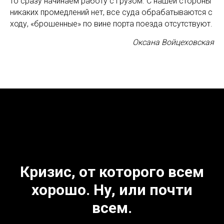
то сразу начинаем работу с грузом. С нашей стороны
никаких промедлений нет, все суда обрабатываются с
ходу, «брошенные» по вине порта поезда отсутствуют.
Оксана Войцеховская
Кризис, от которого всем
хорошо. Ну, или почти
всем.