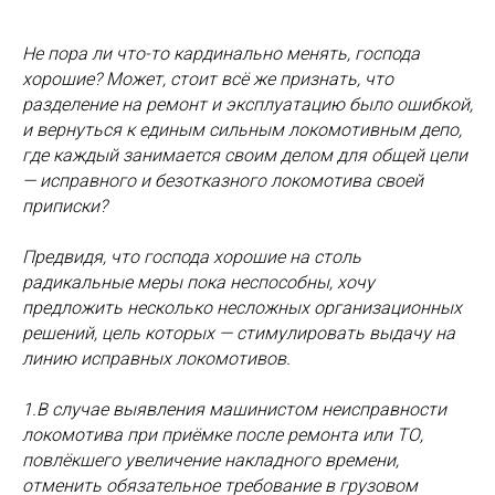
Не пора ли что-то кардинально менять, господа
хорошие? Может, стоит всё же признать, что
разделение на ремонт и эксплуатацию было ошибкой,
и вернуться к единым сильным локомотивным депо,
где каждый занимается своим делом для общей цели
— исправного и безотказного локомотива своей
приписки?
Предвидя, что господа хорошие на столь
радикальные меры пока неспособны, хочу
предложить несколько несложных организационных
решений, цель которых — стимулировать выдачу на
линию исправных локомотивов.
1.В случае выявления машинистом неисправности
локомотива при приёмке после ремонта или ТО,
повлёкшего увеличение накладного времени,
отменить обязательное требование в грузовом