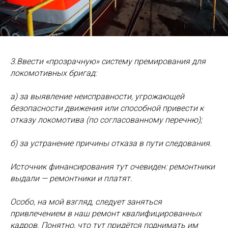
3.Ввести «прозрачную» систему премирования для
локомотивных бригад:
а) за выявление неисправности, угрожающей
безопасности движения или способной привести к
отказу локомотива (по согласованному перечню);
б) за устранение причины отказа в пути следования.
Источник финансирования тут очевиден: ремонтники
выдали — ремонтники и платят.
Особо, на мой взгляд, следует заняться
привлечением в наш ремонт квалифицированных
кадров. Понятно, что тут придётся поднимать им