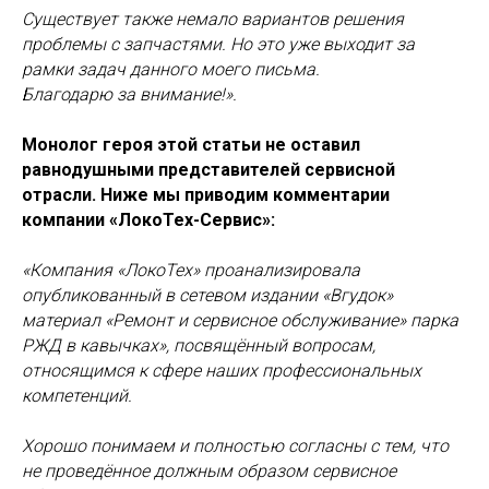
Существует также немало вариантов решения
проблемы с запчастями. Но это уже выходит за
рамки задач данного моего письма.
Благодарю за внимание!».
Монолог героя этой статьи не оставил
равнодушными представителей сервисной
отрасли. Ниже мы приводим комментарии
компании «ЛокоТех-Сервис»:
«Компания «ЛокоТех» проанализировала
опубликованный в сетевом издании «Вгудок»
материал «Ремонт и сервисное обслуживание» парка
РЖД в кавычках», посвящённый вопросам,
относящимся к сфере наших профессиональных
компетенций.
Хорошо понимаем и полностью согласны с тем, что
не проведённое должным образом сервисное