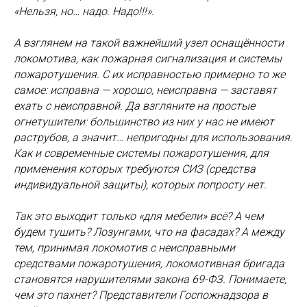
«Нельзя, но… надо. Надо!!!».
А взглянем на такой важнейший узел оснащённости
локомотива, как пожарная сигнализация и системы
пожаротушения. С их исправностью примерно то же
самое: исправна — хорошо, неисправна — заставят
ехать с неисправной. Да взгляните на простые
огнетушители: большинство из них у нас не имеют
раструбов, а значит… непригодны для использования.
Как и современные системы пожаротушения, для
применения которых требуются СИЗ (средства
индивидуальной защиты), которых попросту нет.
Так это выходит только «для мебели» всё? А чем
будем тушить? Лозунгами, что на фасадах? А между
тем, принимая локомотив с неисправными
средствами пожаротушения, локомотивная бригада
становятся нарушителями закона 69-ФЗ. Понимаете,
чем это пахнет? Представители Госпожнадзора в