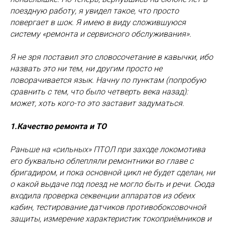
поездную работу, я увидел такое, что просто
повергает в шок. Я имею в виду сложившуюся
систему «ремонта и сервисного обслуживания».
Я не зря поставил это словосочетание в кавычки, ибо
назвать это ни тем, ни другим просто не
поворачивается язык. Начну по пунктам (попробую
сравнить с тем, что было четверть века назад):
может, хоть кого-то это заставит задуматься.
1.Качество ремонта и ТО
Раньше на «сильных» ПТОЛ при заходе локомотива
его буквально облепляли ремонтники во главе с
бригадиром, и пока основной цикл не будет сделан, ни
о какой выдаче под поезд не могло быть и речи. Сюда
входила проверка секвенции аппаратов из обеих
кабин, тестирование датчиков противобоксовочной
защиты, измерение характеристик токоприёмников и