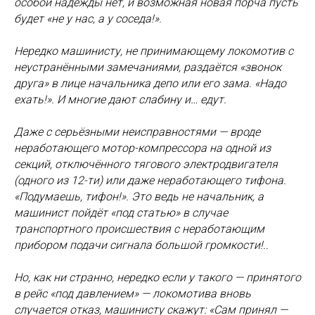
особой надежды нет, и возможная новая порча пусть
будет «не у нас, а у соседа!».
Нередко машинисту, не принимающему локомотив с
неустранёнными замечаниями, раздаётся «звонок
друга» в лице начальника депо или его зама. «Надо
ехать!». И многие дают слабину и… едут.
Даже с серьёзными неисправностями — вроде
неработающего мотор-компрессора на одной из
секций, отключённого тягового электродвигателя
(одного из 12-ти) или даже неработающего тифона.
«Подумаешь, тифон!». Это ведь не начальник, а
машинист пойдёт «под статью» в случае
транспортного происшествия с неработающим
прибором подачи сигнала большой громкости!..
Но, как ни странно, нередко если у такого — принятого
в рейс «под давлением» — локомотива вновь
случается отказ, машинисту скажут: «Сам принял —