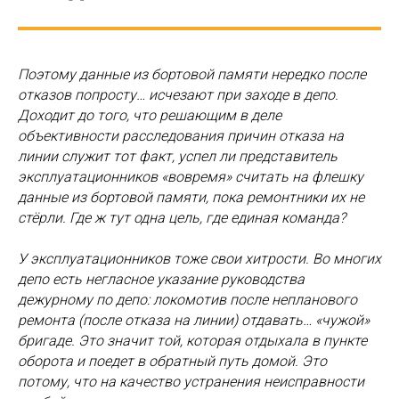
Поэтому данные из бортовой памяти нередко после
отказов попросту… исчезают при заходе в депо.
Доходит до того, что решающим в деле
объективности расследования причин отказа на
линии служит тот факт, успел ли представитель
эксплуатационников «вовремя» считать на флешку
данные из бортовой памяти, пока ремонтники их не
стёрли. Где ж тут одна цель, где единая команда?
У эксплуатационников тоже свои хитрости. Во многих
депо есть негласное указание руководства
дежурному по депо: локомотив после непланового
ремонта (после отказа на линии) отдавать… «чужой»
бригаде. Это значит той, которая отдыхала в пункте
оборота и поедет в обратный путь домой. Это
потому, что на качество устранения неисправности