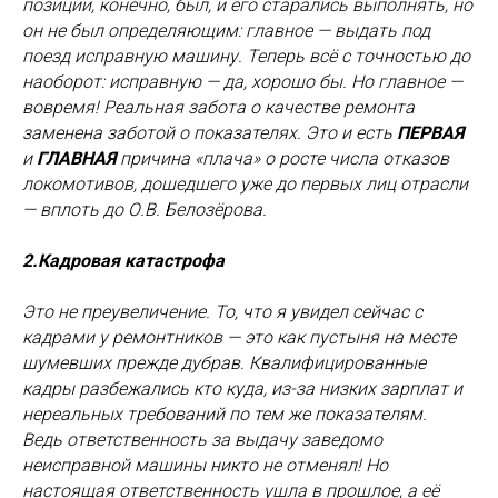
позиции, конечно, был, и его старались выполнять, но
он не был определяющим: главное — выдать под
поезд исправную машину. Теперь всё с точностью до
наоборот: исправную — да, хорошо бы. Но главное —
вовремя! Реальная забота о качестве ремонта
заменена заботой о показателях. Это и есть
ПЕРВАЯ
и
ГЛАВНАЯ
причина «плача» о росте числа отказов
локомотивов, дошедшего уже до первых лиц отрасли
— вплоть до О.В. Белозёрова.
2.Кадровая катастрофа
Это не преувеличение. То, что я увидел сейчас с
кадрами у ремонтников — это как пустыня на месте
шумевших прежде дубрав. Квалифицированные
кадры разбежались кто куда, из-за низких зарплат и
нереальных требований по тем же показателям.
Ведь ответственность за выдачу заведомо
неисправной машины никто не отменял! Но
настоящая ответственность ушла в прошлое, а её