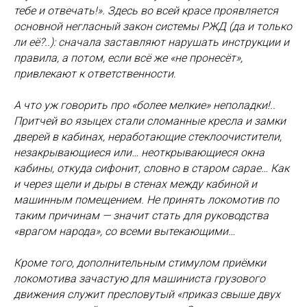
тебе и отвечать!». Здесь во всей красе проявляется
основной негласный закон системы РЖД (да и только
ли её?..): сначала заставляют нарушать инструкции и
правила, а потом, если всё же «не пронесёт»,
привлекают к ответственности.
А что уж говорить про «более мелкие» неполадки!..
Притчей во языцех стали сломанные кресла и замки
дверей в кабинах, неработающие стеклоочистители,
незакрывающиеся или… неоткрывающиеся окна
кабины, откуда сифонит, словно в старом сарае… Как
и через щели и дыры в стенах между кабиной и
машинным помещением. Не принять локомотив по
таким причинам — значит стать для руководства
«врагом народа», со всеми вытекающими…
Кроме того, дополнительным стимулом приёмки
локомотива зачастую для машиниста грузового
движения служит пресловутый «приказ свыше двух