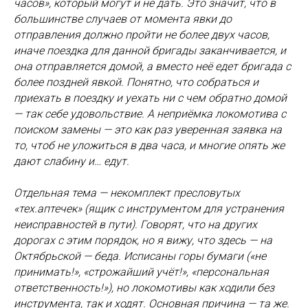
часов», который могут и не дать. Это значит, что в
большинстве случаев от момента явки до
отправления должно пройти не более двух часов,
иначе поездка для данной бригады заканчивается, и
она отправляется домой, а вместо неё едет бригада с
более поздней явкой. Понятно, что собраться и
приехать в поездку и уехать ни с чем обратно домой
— так себе удовольствие. А неприёмка локомотива с
поиском замены — это как раз уверенная заявка на
то, чтоб не уложиться в два часа, и многие опять же
дают слабину и… едут.
Отдельная тема — некомплект пресловутых
«тех.аптечек» (ящик с инструментом для устранения
неисправностей в пути). Говорят, что на других
дорогах с этим порядок, но я вижу, что здесь — на
Октябрьской — беда. Исписаны горы бумаги («не
принимать!», «строжайший учёт!», «персональная
ответственность!»), но локомотивы как ходили без
инструмента, так и ходят. Основная причина — та же.