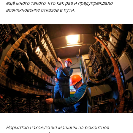
ещё много такого, что как раз и предупреждало
возникновение отказов в пути.
Норматив нахождения машины на ремонтной