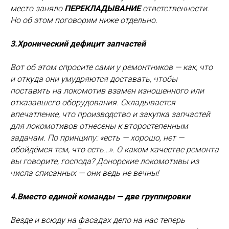
место заняло
ПЕРЕКЛАДЫВАНИЕ
ответственности.
Но об этом поговорим ниже отдельно.
3.Хронический дефицит запчастей
Вот об этом спросите сами у ремонтников — как, что
и откуда они умудряются доставать, чтобы
поставить на локомотив взамен изношенного или
отказавшего оборудования. Складывается
впечатление, что производство и закупка запчастей
для локомотивов отнесены к второстепенным
задачам. По принципу: «есть — хорошо, нет —
обойдёмся тем, что есть…». О каком качестве ремонта
вы говорите, господа? Донорские локомотивы из
числа списанных — они ведь не вечны!
4.Вместо единой команды — две группировки
Везде и всюду на фасадах депо на нас теперь