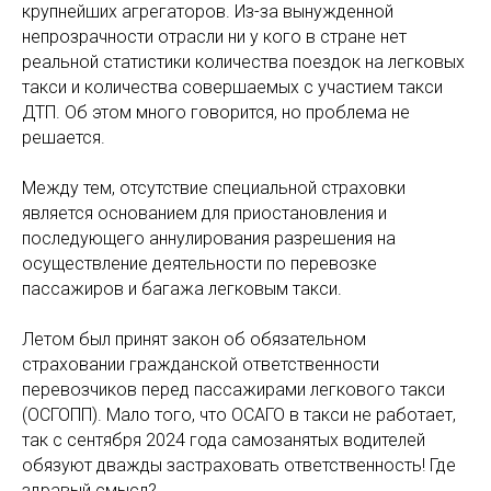
крупнейших агрегаторов. Из-за вынужденной
непрозрачности отрасли ни у кого в стране нет
реальной статистики количества поездок на легковых
такси и количества совершаемых с участием такси
ДТП. Об этом много говорится, но проблема не
решается.
Между тем, отсутствие специальной страховки
является основанием для приостановления и
последующего аннулирования разрешения на
осуществление деятельности по перевозке
пассажиров и багажа легковым такси.
Летом был принят закон об обязательном
страховании гражданской ответственности
перевозчиков перед пассажирами легкового такси
(ОСГОПП). Мало того, что ОСАГО в такси не работает,
так с сентября 2024 года самозанятых водителей
обязуют дважды застраховать ответственность! Где
здравый смысл?