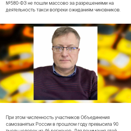
№580-ФЗ не пошли массово за разрешениями на
деятельность такси вопреки ожиданиям чиновников.
При этом численность участников Объединения
самозанятых России в прошлом году превысила 90
тысяч человек из 46 регионов. Для понимания этой