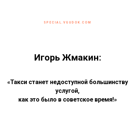
SPECIAL.VGUDOK.COM
Игорь Жмакин:
«Такси станет недоступной большинству
услугой,
как это было в советское время!»