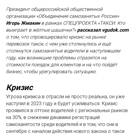
Президент общероссийской общественной
организации «Объединение самозанятых России»
Игорь Жмакин
в рамках СПЕЦПРОЕКТА «ТАКСИ. Кто
выиграет в жёлтые шашечки?»
рассказал vgudok.com
о том, что спровоцировало кризис на рынке
перевозок такси, с чем уже столкнулись и ещё
столкнутся самозанятые водители в наступившем
году, как возникшие проблемы отразятся на
стоимости поездок для клиентов и на что пойдёт
бизнес, чтобы урегулировать ситуацию.
Кризис
Угроза кризиса в отрасли не просто реальна, он уже
наступил в 2023 году и будет усиливаться. Кризис
проявился в оттоке водителей с региональных рынков
на 30%, в снижении динамики регистраций
самозанятости среди водителей и в том, что они в
сентябре с началом действия нового закона о такси