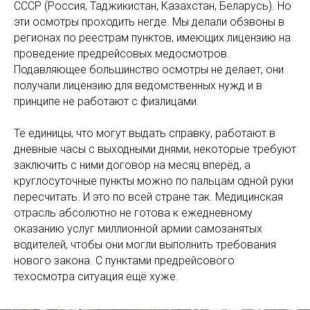
СССР (Россия, Таджикистан, Казахстан, Беларусь). Но
эти осмотры проходить негде. Мы делали обзвоны в
регионах по реестрам пунктов, имеющих лицензию на
проведение предрейсовых медосмотров.
Подавляющее большинство осмотры не делает, они
получали лицензию для ведомственных нужд и в
принципе не работают с физлицами.
Те единицы, что могут выдать справку, работают в
дневные часы с выходными днями, некоторые требуют
заключить с ними договор на месяц вперёд, а
круглосуточные пункты можно по пальцам одной руки
пересчитать. И это по всей стране так. Медицинская
отрасль абсолютно не готова к ежедневному
оказанию услуг миллионной армии самозанятых
водителей, чтобы они могли выполнить требования
нового закона. С пунктами предрейсового
техосмотра ситуация ещё хуже.