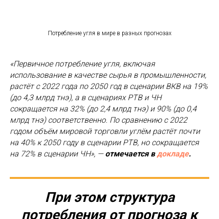
Потребление угля в мире в разных прогнозах
«Первичное потребление угля, включая
использование в качестве сырья в промышленности,
растёт с 2022 года по 2050 год в сценарии ВКВ на 19%
(до 4,3 млрд тнэ), а в сценариях РТВ и ЧН
сокращается на 32% (до 2,4 млрд тнэ) и 90% (до 0,4
млрд тнэ) соответственно. По сравнению с 2022
годом объём мировой торговли углём растёт почти
на 40% к 2050 году в сценарии РТВ, но сокращается
на 72% в сценарии ЧН», —
отмечается в
докладе
.
При этом структура
потребления от прогноза к