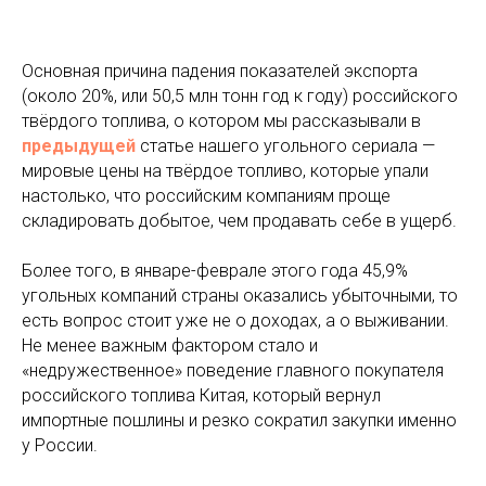
Основная причина падения показателей экспорта
(около 20%, или 50,5 млн тонн год к году) российского
твёрдого топлива, о котором мы рассказывали в
п
редыдущей
статье нашего угольного сериала —
мировые цены на твёрдое топливо, которые упали
настолько, что российским компаниям проще
складировать добытое, чем продавать себе в ущерб.
Более того, в январе-феврале этого года 45,9%
угольных компаний страны оказались убыточными, то
есть вопрос стоит уже не о доходах, а о выживании.
Не менее важным фактором стало и
«недружественное» поведение главного покупателя
российского топлива Китая, который вернул
импортные пошлины и резко сократил закупки именно
у России.