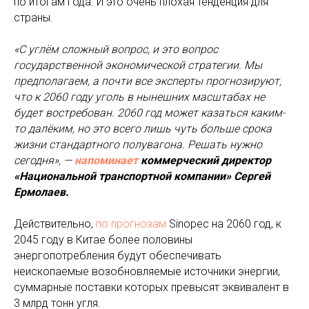
по итогам года. И это очень плохая тенденция для
страны.
«С углём сложный вопрос, и это вопрос
государственной экономической стратегии. Мы
предполагаем, а почти все эксперты прогнозируют,
что к 2060 году уголь в нынешних масштабах не
будет востребован. 2060 год может казаться каким-
то далёким, но это всего лишь чуть больше срока
жизни стандартного полувагона. Решать нужно
сегодня», —
напоминает
коммерческий директор
«Национальной транспортной компании» Сергей
Ермолаев.
Действительно,
по прогнозам
Sinopec на 2060 год, к
2045 году в Китае более половины
энергопотребления будут обеспечивать
неископаемые возобновляемые источники энергии,
суммарные поставки которых превысят эквивалент в
3 млрд тонн угля.