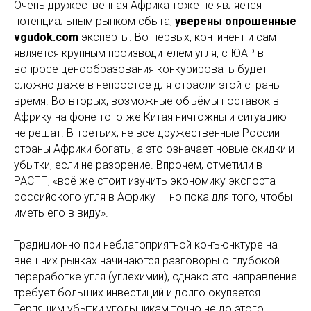
Очень дружественная Африка тоже не является
потенциальным рынком сбыта,
уверены опрошенные
vgudok.com
эксперты. Во-первых, континент и сам
является крупным производителем угля, с ЮАР в
вопросе ценообразования конкурировать будет
сложно даже в непростое для отрасли этой страны
время. Во-вторых, возможные объёмы поставок в
Африку на фоне того же Китая ничтожны и ситуацию
не решат. В-третьих, не все дружественные России
страны Африки богаты, а это означает новые скидки и
убытки, если не разорение. Впрочем, отметили в
РАСПП, «всё же стоит изучить экономику экспорта
российского угля в Африку — но пока для того, чтобы
иметь его в виду».
Традиционно при неблагоприятной конъюнктуре на
внешних рынках начинаются разговоры о глубокой
переработке угля (углехимии), однако это направление
требует больших инвестиций и долго окупается.
Терпящим убытки угольщикам точно не до этого