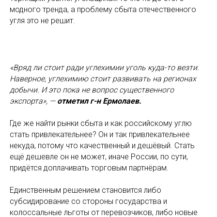
модного тренда, а проблему сбыта отечественного
угля это не решит.
«Вряд ли стоит ради углехимии уголь куда-то везти.
Наверное, углехимию стоит развивать на регионах
добычи. И это пока не вопрос существенного
экспорта», —
отметил г-н Ермолаев.
Где же найти рынки сбыта и как российскому углю
стать привлекательнее? Он и так привлекательнее
некуда, потому что качественный и дешёвый. Стать
ещё дешевле он не может, иначе России, по сути,
придётся доплачивать торговым партнёрам.
Единственным решением становится либо
субсидирование со стороны государства и
колоссальные льготы от перевозчиков, либо новые