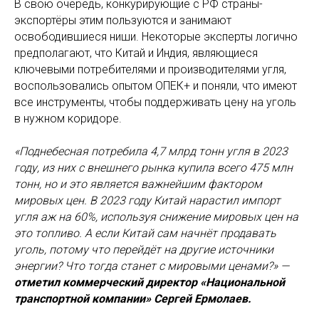
В свою очередь, конкурирующие с РФ страны-
экспортёры этим пользуются и занимают
освободившиеся ниши. Некоторые эксперты логично
предполагают, что Китай и Индия, являющиеся
ключевыми потребителями и производителями угля,
воспользовались опытом ОПЕК+ и поняли, что имеют
все инструменты, чтобы поддерживать цену на уголь
в нужном коридоре.
«Поднебесная потребила 4,7 млрд тонн угля в 2023
году, из них с внешнего рынка купила всего 475 млн
тонн, но и это является важнейшим фактором
мировых цен. В 2023 году Китай нарастил импорт
угля аж на 60%, используя снижение мировых цен на
это топливо. А если Китай сам начнёт продавать
уголь, потому что перейдёт на другие источники
энергии? Что тогда станет с мировыми ценами?» —
отметил коммерческий директор «Национальной
транспортной компании» Сергей Ермолаев.