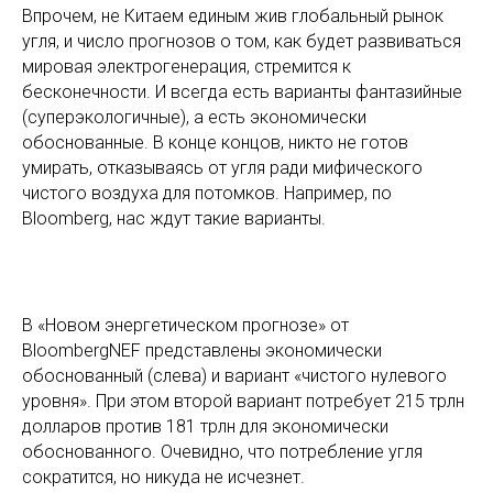
Впрочем, не Китаем единым жив глобальный рынок
угля, и число прогнозов о том, как будет развиваться
мировая электрогенерация, стремится к
бесконечности. И всегда есть варианты фантазийные
(суперэкологичные), а есть экономически
обоснованные. В конце концов, никто не готов
умирать, отказываясь от угля ради мифического
чистого воздуха для потомков. Например, по
Bloomberg, нас ждут такие варианты.
В «Новом энергетическом прогнозе» от
BloombergNEF представлены экономически
обоснованный (слева) и вариант «чистого нулевого
уровня». При этом второй вариант потребует 215 трлн
долларов против 181 трлн для экономически
обоснованного. Очевидно, что потребление угля
сократится, но никуда не исчезнет.