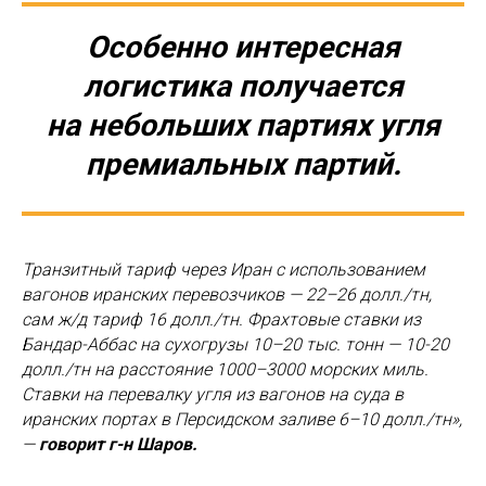
Особенно интересная
логистика получается
на небольших партиях угля
премиальных партий.
Транзитный тариф через Иран с использованием
вагонов иранских перевозчиков — 22–26 долл./тн,
сам ж/д тариф 16 долл./тн. Фрахтовые ставки из
Бандар-Аббас на сухогрузы 10–20 тыс. тонн — 10-20
долл./тн на расстояние 1000–3000 морских миль.
Ставки на перевалку угля из вагонов на суда в
иранских портах в Персидском заливе 6–10 долл./тн»,
—
говорит г-н Шаров.