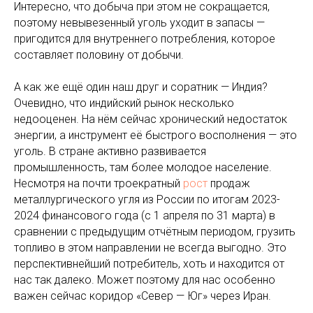
Интересно, что добыча при этом не сокращается,
поэтому невывезенный уголь уходит в запасы —
пригодится для внутреннего потребления, которое
составляет половину от добычи.
А как же ещё один наш друг и соратник — Индия?
Очевидно, что индийский рынок несколько
недооценен. На нём сейчас хронический недостаток
энергии, а инструмент её быстрого восполнения — это
уголь. В стране активно развивается
промышленность, там более молодое население.
Несмотря на почти троекратный
рост
продаж
металлургического угля из России по итогам 2023-
2024 финансового года (с 1 апреля по 31 марта) в
сравнении с предыдущим отчётным периодом, грузить
топливо в этом направлении не всегда выгодно. Это
перспективнейший потребитель, хоть и находится от
нас так далеко. Может поэтому для нас особенно
важен сейчас коридор «Север — Юг» через Иран.