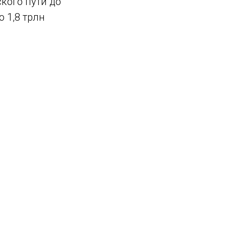
кого пути до
 1,8 трлн