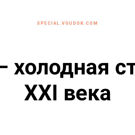
SPECIAL.VGUDOK.COM
 холодная с
XXI века