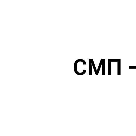
СМП —