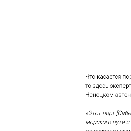
Что касается по
то здесь экспер
Ненецком автоно
«Этот порт [Саб
морского пути и