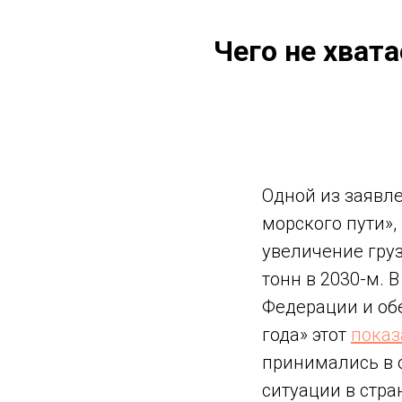
Чего не хват
Одной из заяв
морского пути»,
увеличение груз
тонн в 2030-м. 
Федерации и об
года» этот
показ
принимались в 
ситуации в стр