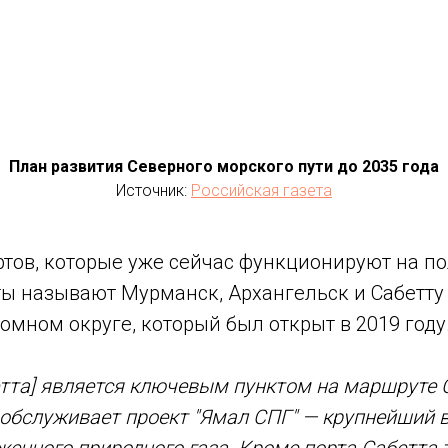
План развития Северного морского пути до 2035 года
Источник:
Российская газета
ртов, которые уже сейчас функционируют на п
ты называют Мурманск, Архангельск и Сабетту
мном округе, который был открыт в 2019 году
етта] является ключевым пунктом на маршруте 
 обслуживает проект "Ямал СПГ" — крупнейший 