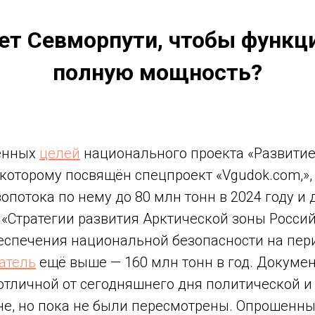
ает Севморпути, чтобы функц
полную мощность?
ленных
целей
национального проекта «Развитие
 которому посвящён спецпроект «Vgudok.com,»,
опотока по нему до 80 млн тонн в 2024 году и
В «Стратегии развития Арктической зоны Росси
еспечения национальной безопасности на пери
атель
ещё выше — 160 млн тонн в год. Докуме
отличной от сегодняшнего дня политической 
ане, но пока не были пересмотрены. Опрошенн