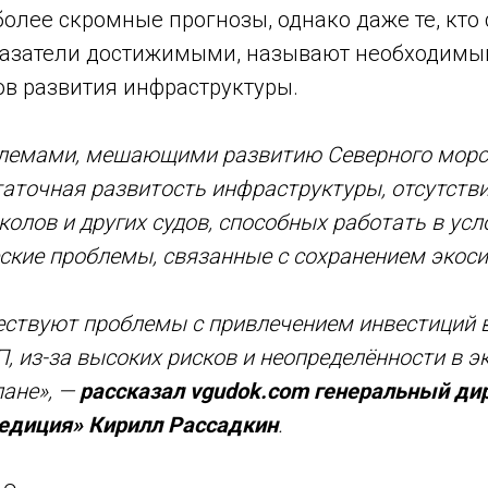
олее скромные прогнозы, однако даже те, кто 
азатели достижимыми, называют необходимы
ов развития инфраструктуры.
лемами, мешающими развитию Северного морск
аточная развитость инфраструктуры, отсутстви
колов и других судов, способных работать в усл
ские проблемы, связанные с сохранением экоси
ествуют проблемы с привлечением инвестиций в
, из-за высоких рисков и неопределённости в 
лане», —
рассказал vgudok.com генеральный ди
едиция» Кирилл Рассадкин
.