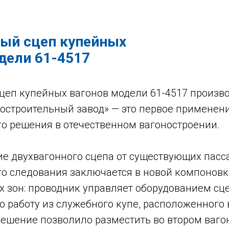
ый сцеп купейных
дели 61-4517
цеп купейных вагонов модели 61-4517 произв
остроительный завод» — это первое применени
го решения в отечественном вагоностроении.
ие двухвагонного сцепа от существующих пас
го следования заключается в новой компоновк
 зон: проводник управляет оборудованием сц
о работу из служебного купе, расположенного 
решение позволило разместить во втором ваго