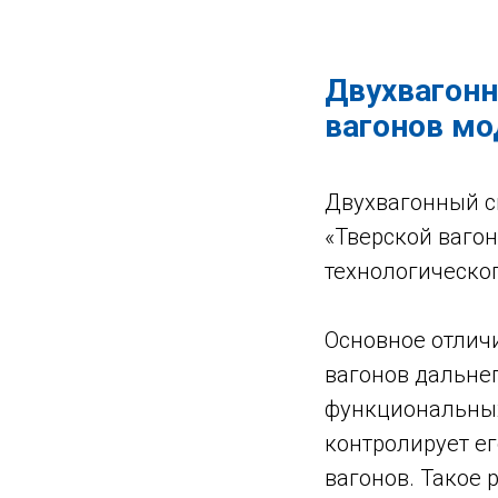
Двухвагонн
вагонов мо
Двухвагонный с
«Тверской вагон
технологическо
Основное отлич
вагонов дальне
функциональных
контролирует ег
вагонов. Такое 