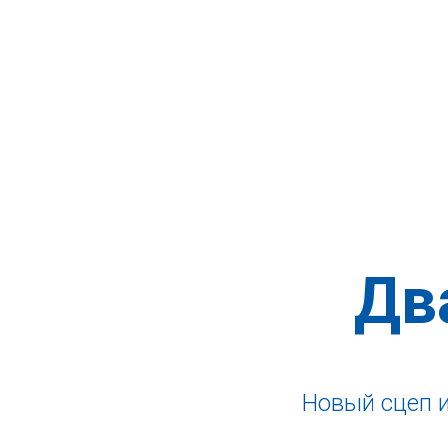
Дв
Новый сцеп и