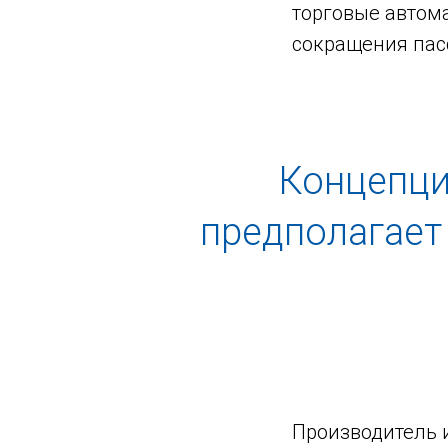
торговые автом
сокращения пасс
Концепци
предполагает 
Производитель 