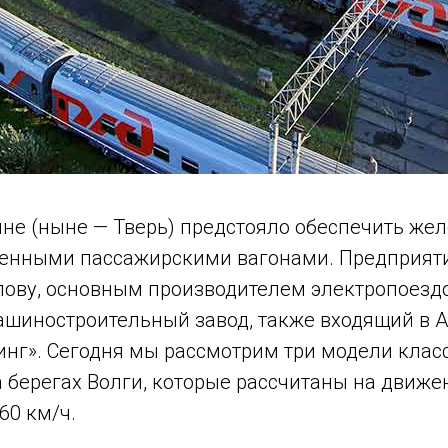
ине (ныне — Тверь) предстояло обеспечить же
венными пассажирскими вагонами. Предприяти
лову, основным производителем электропоездо
шиностроительный завод, также входящий в 
нг». Сегодня мы рассмотрим три модели класс
 берегах Волги, которые рассчитаны на движе
60 км/ч.