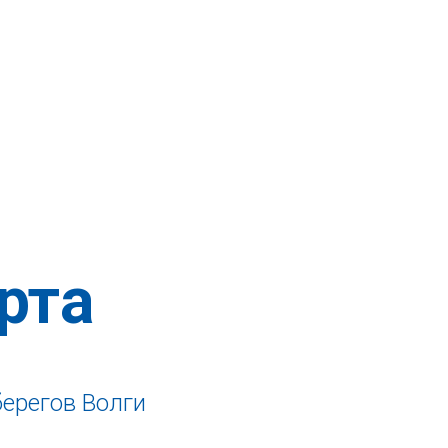
рта
берегов Волги