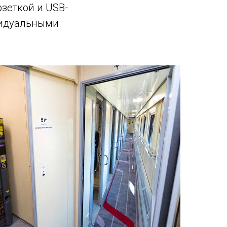
зеткой и USB-
видуальными