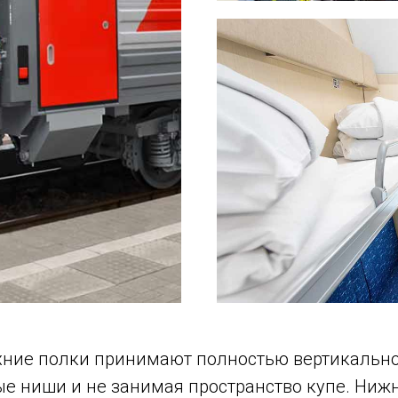
ние полки принимают полностью вертикально
ые ниши и не занимая пространство купе. Ниж