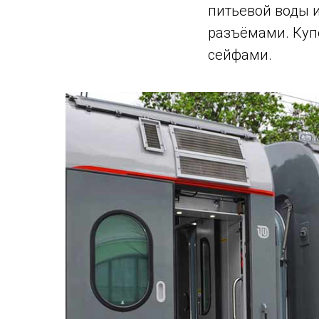
питьевой воды 
разъёмами. Куп
сейфами.