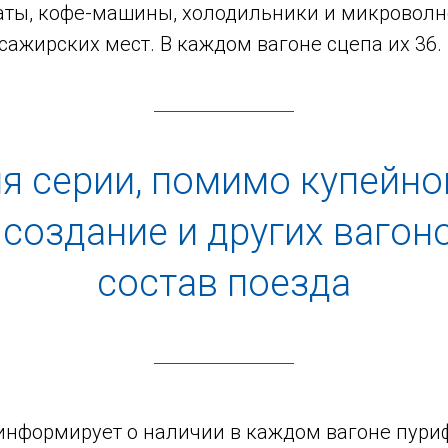
аты, кофе-машины, холодильники и микроволн
ажирских мест. В каждом вагоне сцепа их 36.
я серии, помимо купейног
создание и других вагон
состав поезда
информирует о наличии в каждом вагоне пури