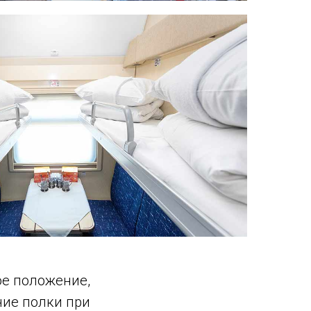
е положение,
ние полки при