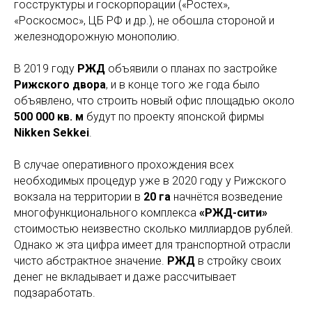
госструктуры и госкорпорации («Ростех»,
«Роскосмос», ЦБ РФ и др.), не обошла стороной и
железнодорожную монополию.
В 2019 году
РЖД
объявили о планах по застройке
Рижского двора
, и в конце того же года было
объявлено, что строить новый офис площадью около
500 000 кв. м
будут по проекту японской фирмы
Nikken Sekkei
.
В случае оперативного прохождения всех
необходимых процедур уже в 2020 году у Рижского
вокзала на территории в
20 га
начнётся возведение
многофункционального комплекса
«РЖД-сити»
стоимостью неизвестно сколько миллиардов рублей.
Однако ж эта цифра имеет для транспортной отрасли
чисто абстрактное значение.
РЖД
в стройку своих
денег не вкладывает и даже рассчитывает
подзаработать.