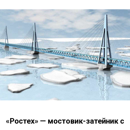
«Ростех» — мостовик-затейник с