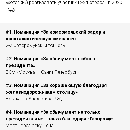
«хотелки») реализовать участники ж/д отрасли в 2020
году.
#1. Номинация «За комсомольский задор и
капиталистическую смекалку»
2-й Северомуйский тоннель.
#2. Номинация «За сбычу мечт любого
президента»
ВСМ «Москва — Санкт-Петербург».
#3. Номинация «За хорошеющую благодаря
железнодорожникам столицу»
Новая штаб-квартира РЖД.
#4. Номинация «За сбычу мечт не только
президента и не только благодаря «Газпрому»
Мост через реку Лена