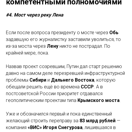
компетентными полномочиями
#4. Мост через реку Лена
Если после вопроса президенту о мосте через
Обь
задавшую его журналистку заставили уволиться, то
из-за моста через
Лену
никто не пострадал. По
крайней мере, пока.
Назвав проект созревшим, Путин дал старт решению
давно на самом деле перезревшей инфраструктурной
проблемы
Сибири
и
Дальнего Востока
, которую
обещали решить ещё во времена
СССР
. А в
постсоветской России приоритет отдавался
геополитическим проектам типа
Крымского моста
.
Уже и обозначился первый и пока единственный
желающий строить переправу за
83 млрд рублей
—
компания
«ВИС» Игоря Снегурова
, лишившаяся в