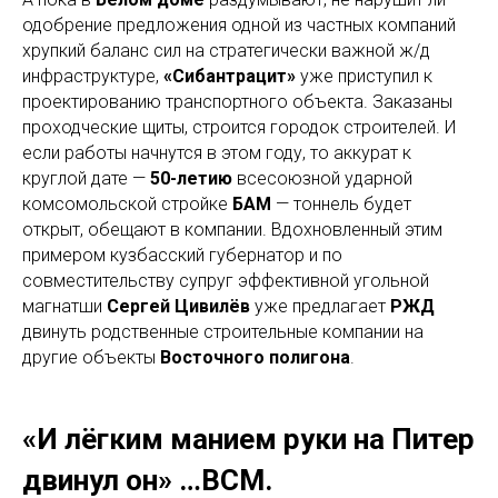
одобрение предложения одной из частных компаний
хрупкий баланс сил на стратегически важной ж/д
инфраструктуре,
«Сибантрацит»
уже приступил к
проектированию транспортного объекта. Заказаны
проходческие щиты, строится городок строителей. И
если работы начнутся в этом году, то аккурат к
круглой дате —
50-летию
всесоюзной ударной
комсомольской стройке
БАМ
— тоннель будет
открыт, обещают в компании. Вдохновленный этим
примером кузбасский губернатор и по
совместительству супруг эффективной угольной
магнатши
Сергей Цивилёв
уже предлагает
РЖД
двинуть родственные строительные компании на
другие объекты
Восточного полигона
.
«И лёгким манием руки на Питер
двинул он» …ВСМ.