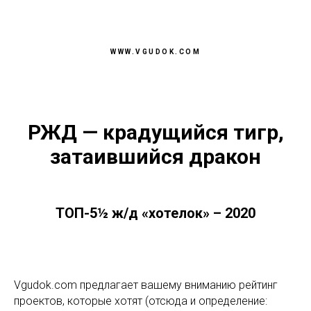
WWW.VGUDOK.COM
РЖД — крадущийся тигр,
затаившийся дракон
ТОП-5½ ж/д «хотелок» – 2020
Vgudok.com предлагает вашему вниманию рейтинг
проектов, которые хотят (отсюда и определение: