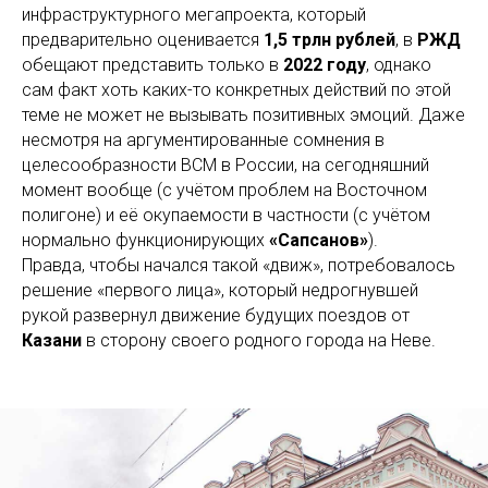
инфраструктурного мегапроекта, который
предварительно оценивается
1,5 трлн рублей
, в
РЖД
обещают представить только в
2022 году
, однако
сам факт хоть каких-то конкретных действий по этой
теме не может не вызывать позитивных эмоций. Даже
несмотря на аргументированные сомнения в
целесообразности ВСМ в России, на сегодняшний
момент вообще (с учётом проблем на Восточном
полигоне) и её окупаемости в частности (с учётом
нормально функционирующих
«Сапсанов»
).
Правда, чтобы начался такой «движ», потребовалось
решение «первого лица», который недрогнувшей
рукой развернул движение будущих поездов от
Казани
в сторону своего родного города на Неве.