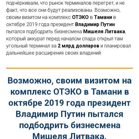
подчёркивали, что рынок терминалов перегрет, и не
факт, что все они будут реализованы. Возможно,
своим визитом на комплекс
ОТЭКО
в
Тамани
в
октябре 2019 года президент
Владимир Путин
пытался подбодрить бизнесмена
Мишеля Литвака
,
который аккурат перед началом спада открыл там
угольный терминал за
2 млрд долларов
и планировал
дальнейшее расширения своих владений.
Возможно, своим визитом на
комплекс ОТЭКО в Тамани в
октябре 2019 года президент
Владимир Путин пытался
подбодрить бизнесмена
Мишеля Литвака.