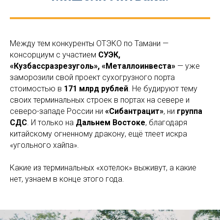
Между тем конкуренты ОТЭКО по Тамани —
консорциум с участием
СУЭК,
«Кузбассразрезуголь», «Металлоинвеста»
— уже
заморозили свой проект сухогрузного порта
стоимостью в
171 млрд рублей
. Не будируют тему
своих терминальных строек в портах на севере и
северо-западе России ни
«Сибантрацит»
, ни
группа
СДС
. И только на
Дальнем Востоке
, благодаря
китайскому огненному дракону, ещё тлеет искра
«угольного хайпа».
Какие из терминальных «хотелок» выживут, а какие
нет, узнаем в конце этого года.