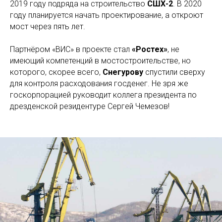
2019 году подряда на строительство
СШХ-2
. В 2020
году планируется начать проектирование, а откроют
мост через пять лет.
Партнёром «ВИС» в проекте стал
«Ростех»
, не
имеющий компетенций в мостостроительстве, но
которого, скорее всего,
Снегурову
спустили сверху
для контроля расходования госденег. Не зря же
госкорпорацией руководит коллега президента по
дрезденской резидентуре Сергей Чемезов!