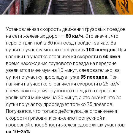
Установленная скорость движения грузовых поездов
на сети железных дорог —
80 км/ч
. Это значит, что
перегон длинной в 80 км поезд пройдёт за час. За
сутки по участку можно пропустить
100 поездов
. При
наличии на участке ограничения скорости в
60 км/ч
время нахождения грузового поезда на перегоне
увеличится минимум на 10 минут, следовательно, за
сутки по участку проследует уже
95 поездов
. При
наличии на участке ограничения скорости в 25 км/ч
время нахождения грузового поезда на перегоне
увеличится минимум на 20 минут, а это значит, что за
сутки по участку проследует только 75 поездов.
Получается, что только действующие ограничения
скорости приводят к снижению пропускной и
провозной способности железнодорожных участков
на 10–25%
.