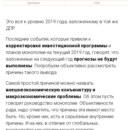
Это всё к уровню 2019 года, заложенному в той же
ДПР.
Последние события, которые привели к
корректировке инвестиционной программы
и
планов монополии на текущий 2019 год, говорят, что
заложенные на следующий год
прогнозы не будут
выполнены
. Попробуем объективно рассмотреть
причины такого вывода.
Самой простой причиной можно назвать
внешнеэкономическую конъюнктуру и
макроэкономические проблемы
. Об этом пусть
говорит руководство монополии. Объективности
ради, надо отметить, что причины эти имеют место
быть. Но, кроме них, есть и серьёзные внутренние
причины. И на них, в отличие от глобальных,
руководство монополии может повлиять.