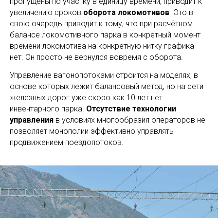
пропущены по участку в единицу времени, приводит к
увеличению сроков
оборота локомотивов
. Это в
свою очередь приводит к тому, что при расчётном
балансе локомотивного парка в конкретный момент
времени локомотива на конкретную нитку графика
нет. Он просто не вернулся вовремя с оборота.
Управление вагонопотоками строится на моделях, в
основе которых лежит балансовый метод, но на сети
железных дорог уже скоро как 10 лет нет
инвентарного парка.
Отсутствие технологии
управления
в условиях многообразия операторов не
позволяет монополии эффективно управлять
продвижением поездопотоков.