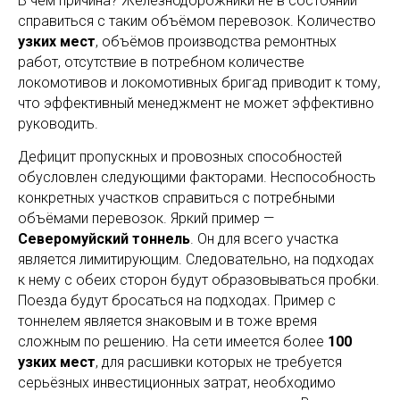
В чём причина? Железнодорожники не в состоянии
справиться с таким объёмом перевозок. Количество
узких мест
, объёмов производства ремонтных
работ, отсутствие в потребном количестве
локомотивов и локомотивных бригад приводит к тому,
что эффективный менеджмент не может эффективно
руководить.
Дефицит пропускных и провозных способностей
обусловлен следующими факторами. Неспособность
конкретных участков справиться с потребными
объёмами перевозок. Яркий пример —
Северомуйский тоннель
. Он для всего участка
является лимитирующим. Следовательно, на подходах
к нему с обеих сторон будут образовываться пробки.
Поезда будут бросаться на подходах. Пример с
тоннелем является знаковым и в тоже время
сложным по решению. На сети имеется более
100
узких мест
, для расшивки которых не требуется
серьёзных инвестиционных затрат, необходимо