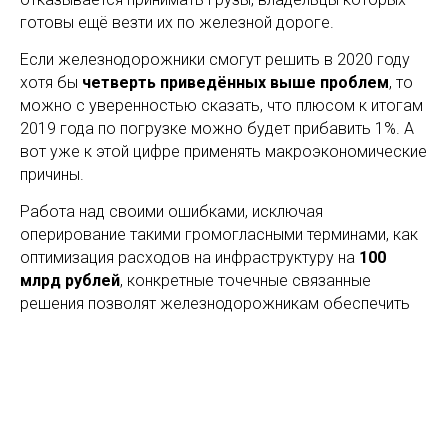
готовы ещё везти их по железной дороге.
Если железнодорожники смогут решить в 2020 году
хотя бы
четверть приведённых выше проблем
, то
можно с уверенностью сказать, что плюсом к итогам
2019 года по погрузке можно будет прибавить 1%. А
вот уже к этой цифре применять макроэкономические
причины.
Работа над своими ошибками, исключая
оперирование такими громогласными терминами, как
оптимизация расходов на инфраструктуру на
100
млрд рублей
, конкретные точечные связанные
решения позволят железнодорожникам обеспечить
все планы пользователей. В противном случае цифра
ухода с железной дороги будет расти.