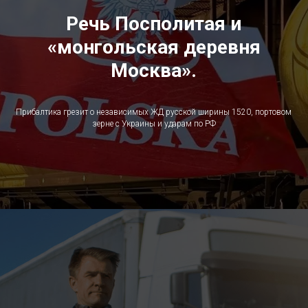
Речь Посполитая и
«монгольская деревня
Москва».
Прибалтика грезит о независимых ЖД русской ширины 1520, портовом
зерне с Украины и ударам по РФ