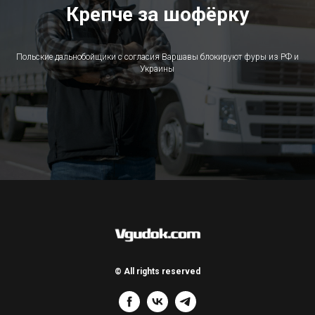
Крепче за шофёрку
Польские дальнобойщики с согласия Варшавы блокируют фуры из РФ и
Украины
© All rights reserved