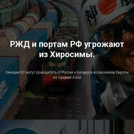
РЖД и портам РФ угрожают
из Хиросимы.
Санкции ЕС могут срикошетить от России и Беларуси в союзников Европы
из Средней Азии